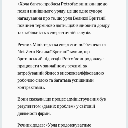
«Хоча багато проблем Petrofac виникли ще до
появи нинішнього уряду, це ще одне суворе
нагадування про те, що уряд Великої Британії
повинен терміново діяти, щоб відновити довіру
та стабільність в енергетичній галузі».
Речник Міністерства енергетичної безпеки та
Net Zero Великої Британії заявив, що
британський підрозділ Petrofac «продовжує
працювати у звичайному режимі, як
затребуваний бізнес з висококваліфікованою
робочою силою та багатьма успішними
контрактами».
Вони сказали, що процес адміністрування був
результатом «давніх проблем» у світовій
діяльності фірми.
Речник додав: «Уряд продовжуватиме