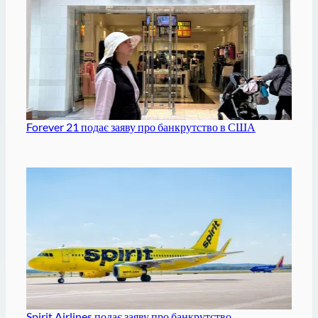
Forever 21 подає заяву про банкрутство в США
Spirit Airlines подає заяву про банкрутство