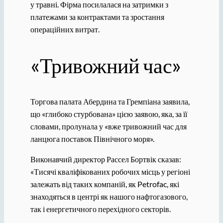
у травні. Фірма посилалася на затримки з
платежами за контрактами та зростання
операційних витрат.
«Тривожний час»
Торгова палата Абердина та Гремпіана заявила,
що «глибоко стурбована» цією заявою, яка, за її
словами, пролунала у «вже тривожний час для
ланцюга поставок Північного моря».
Виконавчий директор Рассел Бортвік сказав:
«Тисячі кваліфікованих робочих місць у регіоні
залежать від таких компаній, як Petrofac, які
знаходяться в центрі як нашого нафтогазового,
так і енергетичного перехідного секторів.