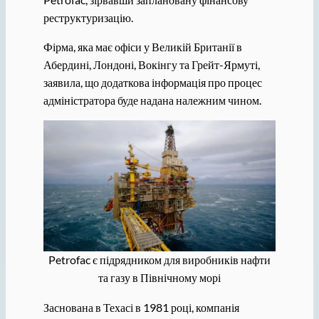
реструктуризацію.
Фірма, яка має офіси у Великій Британії в
Абердині, Лондоні, Вокінгу та Грейт-Ярмуті,
заявила, що додаткова інформація про процес
адміністратора буде надана належним чином.
Petrofac є підрядником для виробників нафти
та газу в Північному морі
Заснована в Техасі в 1981 році, компанія