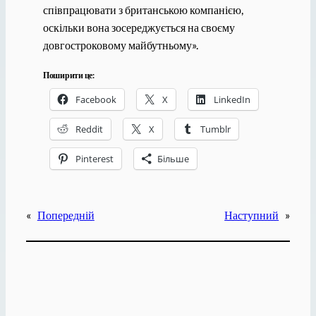
співпрацювати з британською компанією,
оскільки вона зосереджується на своєму
довгостроковому майбутньому».
Поширити це:
Facebook
X
LinkedIn
Reddit
X
Tumblr
Pinterest
Більше
«
Попередній
Наступний
»