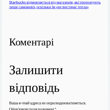
Starbucks відмовляється від магазинів, які пропонують
лише самовивіз, оскільки їм «не вистачає тепла»
Коментарі
Залишити
відповідь
Ваша e-mail адреса не оприлюднюватиметься.
Обов’язкові поля позначені
*