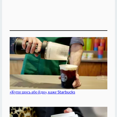
«Купи щось або йди», каже Starbucks