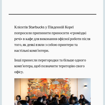
Клієнтів Starbucks у Південній Кореї
попросили припинити приносити «громіздкі
речі» в кафе для виконання офісної роботи після
того, як деякі взяли з собою принтери та
настільні комп’ютери.
Інші принесли перегородки та більше одного
комп’ютера, щоб позначити територію свого
офісу.