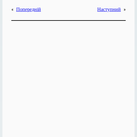
«
Попередній
Наступний
»