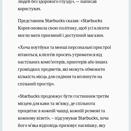
людей без здорового глузду», — написав
користувач.
Представник Starbucks сказав: «Starbucks
Корея оновила свою політику, щоб усі клієнти
могли мати приємний і доступний магазин.
«Хоча ноутбуки та менші персональні пристрої
вітаються, клієнтів просять утриматися від
настільних комп’ютерів, принтерів або інших
громіздких предметів, які можуть обмежити
кількість місць для сидіння та вплинути на
спільний простір».
«Starbucks продовжує бути гостинним третім
місцем для кави та зв’язку, де спільнота
процвітає в кожній чашці, кожній розмові та
кожному візиті», – підсумував Starbucks, хоча
його м’яка відповідь приховує насмішку, яку