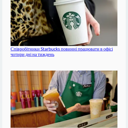
Співробітники Starbucks повинні працювати в офісі
чотири дні на тиждень