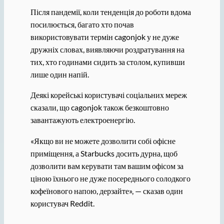
Після пандемії, коли тенденція до роботи вдома
посилюється, багато хто почав
використовувати термін cagonjok у не дуже
дружніх словах, виявляючи роздратування на
тих, хто годинами сидить за столом, купивши
лише один напій.
Деякі корейські користувачі соціальних мереж
сказали, що cagonjok також безкоштовно
завантажують електроенергію.
«Якщо ви не можете дозволити собі офісне
приміщення, а Starbucks досить дурна, щоб
дозволити вам керувати там вашим офісом за
ціною їхнього не дуже посереднього солодкого
кофеїнового напою, дерзайте», — сказав один
користувач Reddit.