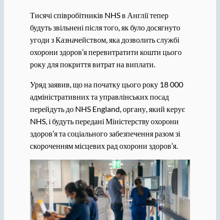
Тисячі співробітників NHS в Англії тепер
будуть звільнені після того, як було досягнуто
угоди з Казначейством, яка дозволить службі
охорони здоров’я перевитратити кошти цього
року для покриття витрат на виплати.
Уряд заявив, що на початку цього року 18 000
адміністративних та управлінських посад
перейдуть до NHS England, органу, який керує
NHS, і будуть передані Міністерству охорони
здоров’я та соціального забезпечення разом зі
скороченням місцевих рад охорони здоров’я.