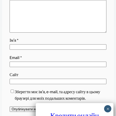
Ім’я
*
Email
*
Сайт
Зберегти моє ім’я, e-mail, та адресу сайту в цьому
браузері для моїх подальших коментарів.
Кредити онлайн