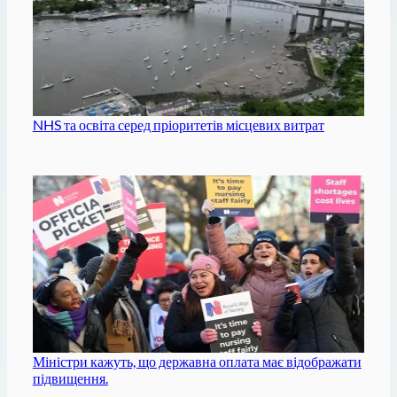
NHS та освіта серед пріоритетів місцевих витрат
Міністри кажуть, що державна оплата має відображати
підвищення.