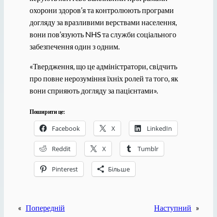
охорони здоров’я та контролюють програми
догляду за вразливими верствами населення,
вони пов’язують NHS та служби соціального
забезпечення один з одним.
«Твердження, що це адміністратори, свідчить
про повне нерозуміння їхніх ролей та того, як
вони сприяють догляду за пацієнтами».
Поширити це:
Facebook
X
LinkedIn
Reddit
X
Tumblr
Pinterest
Більше
«
Попередній
Наступний
»