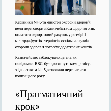
Керівники NHS та міністри охорони здоров’я
вели переговори з Казначейством щодо того, як
оплатити одноразовий рахунок у розмірі 1
мільярда фунтів стерлінгів, оскільки служба
охорони здоров’я потребує додаткових коштів.
Казначейство заблокувало це, але, як
повідомляє BBC, було досягнуто компромісу,
згідно з яким NHS дозволили перевитрати
кошти цього року.
«Прагматичний
крок»