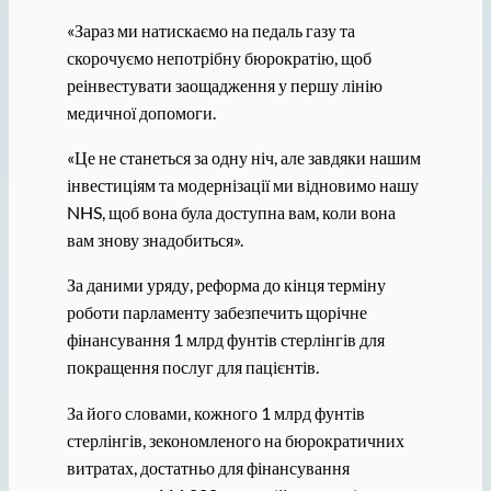
«Зараз ми натискаємо на педаль газу та
скорочуємо непотрібну бюрократію, щоб
реінвестувати заощадження у першу лінію
медичної допомоги.
«Це не станеться за одну ніч, але завдяки нашим
інвестиціям та модернізації ми відновимо нашу
NHS, щоб вона була доступна вам, коли вона
вам знову знадобиться».
За даними уряду, реформа до кінця терміну
роботи парламенту забезпечить щорічне
фінансування 1 млрд фунтів стерлінгів для
покращення послуг для пацієнтів.
За його словами, кожного 1 млрд фунтів
стерлінгів, зекономленого на бюрократичних
витратах, достатньо для фінансування