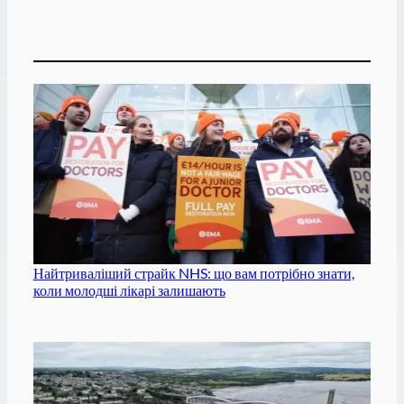
Найтриваліший страйк NHS: що вам потрібно знати,
коли молодші лікарі залишають