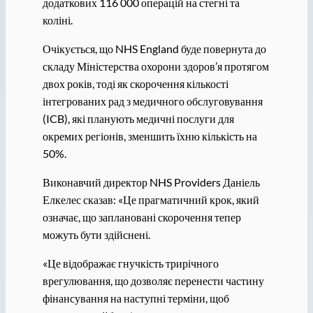
додаткових 116 000 операцій на стегні та
коліні.
Очікується, що NHS England буде повернута до
складу Міністерства охорони здоров’я протягом
двох років, тоді як скорочення кількості
інтегрованих рад з медичного обслуговування
(ICB), які планують медичні послуги для
окремих регіонів, зменшить їхню кількість на
50%.
Виконавчий директор NHS Providers Даніель
Елкелес сказав: «Це прагматичний крок, який
означає, що заплановані скорочення тепер
можуть бути здійснені.
«Це відображає гнучкість трирічного
врегулювання, що дозволяє перенести частину
фінансування на наступні терміни, щоб