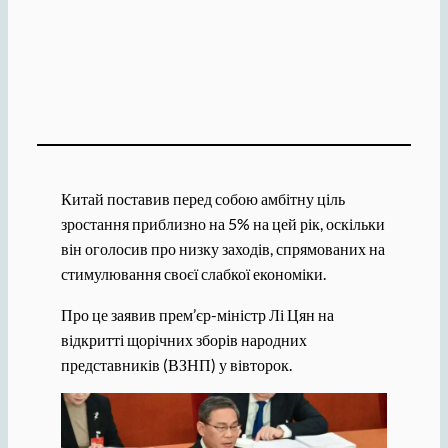
Китай поставив перед собою амбітну ціль
зростання приблизно на 5% на цей рік, оскільки
він оголосив про низку заходів, спрямованих на
стимулювання своєї слабкої економіки.
Про це заявив прем’єр-міністр Лі Цян на
відкритті щорічних зборів народних
представників (ВЗНП) у вівторок.