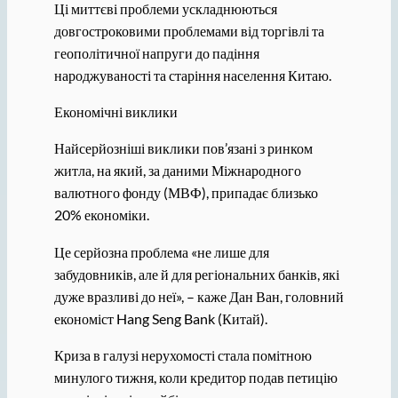
Ці миттєві проблеми ускладнюються
довгостроковими проблемами від торгівлі та
геополітичної напруги до падіння
народжуваності та старіння населення Китаю.
Економічні виклики
Найсерйозніші виклики пов’язані з ринком
житла, на який, за даними Міжнародного
валютного фонду (МВФ), припадає близько
20% економіки.
Це серйозна проблема «не лише для
забудовників, але й для регіональних банків, які
дуже вразливі до неї», – каже Дан Ван, головний
економіст Hang Seng Bank (Китай).
Криза в галузі нерухомості стала помітною
минулого тижня, коли кредитор подав петицію