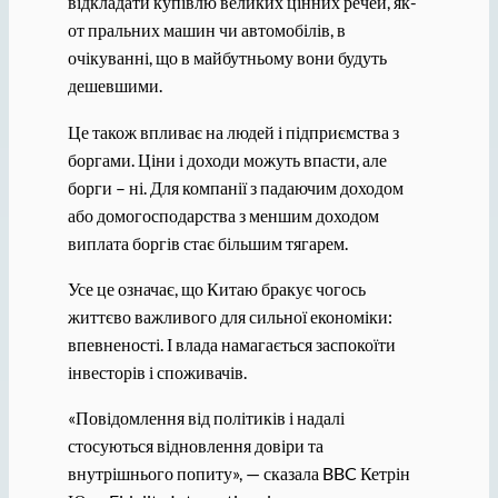
відкладати купівлю великих цінних речей, як-
от пральних машин чи автомобілів, в
очікуванні, що в майбутньому вони будуть
дешевшими.
Це також впливає на людей і підприємства з
боргами. Ціни і доходи можуть впасти, але
борги – ні. Для компанії з падаючим доходом
або домогосподарства з меншим доходом
виплата боргів стає більшим тягарем.
Усе це означає, що Китаю бракує чогось
життєво важливого для сильної економіки:
впевненості. І влада намагається заспокоїти
інвесторів і споживачів.
«Повідомлення від політиків і надалі
стосуються відновлення довіри та
внутрішнього попиту», — сказала BBC Кетрін