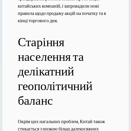
китайських компаній, і запровадили нові
правила щодо продажу акцій на початку та в
кінці торгового дня.
Старіння
населення та
делікатний
геополітичний
баланс
Окрім цих нагальних проблем, Китай також
стикається з низкою більш далекосяжних