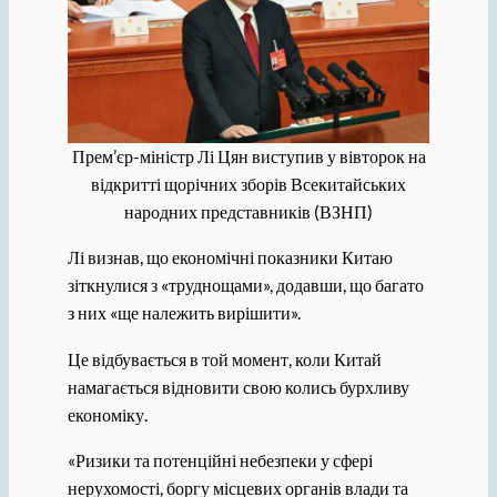
Прем’єр-міністр Лі Цян виступив у вівторок на
відкритті щорічних зборів Всекитайських
народних представників (ВЗНП)
Лі визнав, що економічні показники Китаю
зіткнулися з «труднощами», додавши, що багато
з них «ще належить вирішити».
Це відбувається в той момент, коли Китай
намагається відновити свою колись бурхливу
економіку.
«Ризики та потенційні небезпеки у сфері
нерухомості, боргу місцевих органів влади та