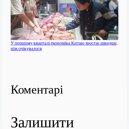
У першому кварталі економіка Китаю зростає швидше,
ніж очікувалося
Коментарі
Залишити