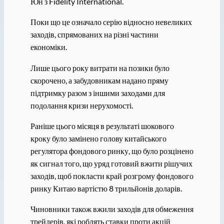
Юн з Fidelity International.
Поки що це означало серію відносно невеликих
заходів, спрямованих на різні частини
економіки.
Лише цього року витрати на позики було
скорочено, а забудовникам надано пряму
підтримку разом з іншими заходами для
подолання кризи нерухомості.
Раніше цього місяця в результаті шокового
кроку було замінено голову китайського
регулятора фондового ринку, що було розцінено
як сигнал того, що уряд готовий вжити рішучих
заходів, щоб покласти край розгрому фондового
ринку Китаю вартістю 8 трильйонів доларів.
Чиновники також вжили заходів для обмеження
трейдерів, які роблять ставки проти акцій