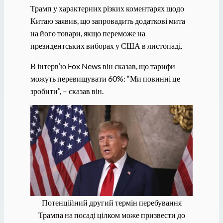
Трамп у характерних різких коментарях щодо
Китаю заявив, що запровадить додаткові мита
на його товари, якщо переможе на
президентських виборах у США в листопаді.
В інтерв’ю Fox News він сказав, що тарифи
можуть перевищувати 60%: “Ми повинні це
зробити”, – сказав він.
Потенційний другий термін перебування
Трампа на посаді цілком може призвести до