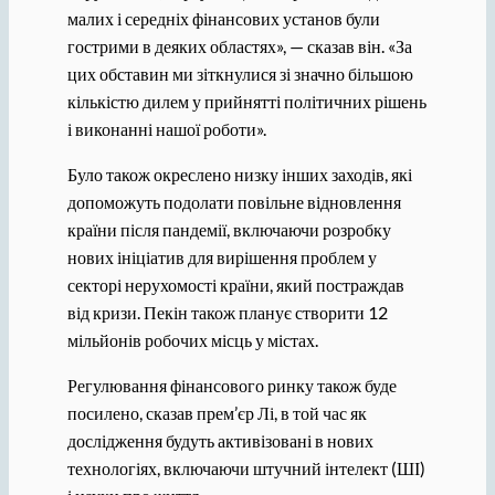
малих і середніх фінансових установ були
гострими в деяких областях», — сказав він. «За
цих обставин ми зіткнулися зі значно більшою
кількістю дилем у прийнятті політичних рішень
і виконанні нашої роботи».
Було також окреслено низку інших заходів, які
допоможуть подолати повільне відновлення
країни після пандемії, включаючи розробку
нових ініціатив для вирішення проблем у
секторі нерухомості країни, який постраждав
від кризи. Пекін також планує створити 12
мільйонів робочих місць у містах.
Регулювання фінансового ринку також буде
посилено, сказав прем’єр Лі, в той час як
дослідження будуть активізовані в нових
технологіях, включаючи штучний інтелект (ШІ)