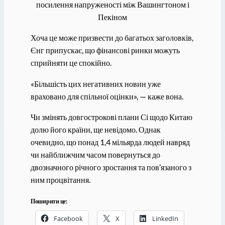
посилення напруженості між Вашингтоном і
Пекіном
Хоча це може призвести до багатьох заголовків,
Єнг припускає, що фінансові ринки можуть
сприйняти це спокійно.
«Більшість цих негативних новин уже
враховано для спільної оцінки», — каже вона.
Чи змінять довгострокові плани Сі щодо Китаю
долю його країни, ще невідомо. Однак
очевидно, що понад 1,4 мільярда людей навряд
чи найближчим часом повернуться до
двозначного річного зростання та пов’язаного з
ним процвітання.
Поширити це:
Facebook
X
LinkedIn