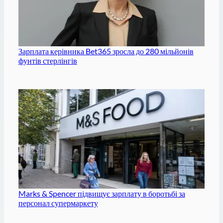
Зарплата керівника Bet365 зросла до 280 мільйонів
фунтів стерлінгів
Marks & Spencer підвищує зарплату в боротьбі за
персонал супермаркету