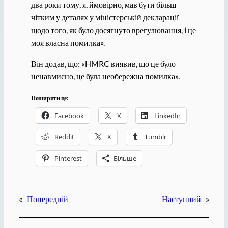
два роки тому, я, ймовірно, мав бути більш
чітким у деталях у міністерській декларації
щодо того, як було досягнуто врегулювання, і це
моя власна помилка».
Він додав, що: «HMRC виявив, що це було
ненавмисно, це була необережна помилка».
Поширити це:
Facebook
X
LinkedIn
Reddit
X
Tumblr
Pinterest
Більше
«
Попередній
Наступний
»