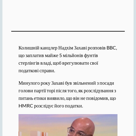
Колишній канцлер Надхім Захаві розповів BBC,
що заплатив майже 5 мільйонів фунтів
стерлінгів владі, щоб врегулювати свої
податкові справи.
Минулого року Захаві був звільнений з посади
голови партії торі після того, як розслідування з
питань етики виявило, що він не повідомив, що
HMRC розслідує його податки.