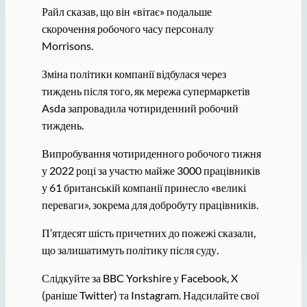
Райл сказав, що він «вітає» подальше
скорочення робочого часу персоналу
Morrisons.
Зміна політики компанії відбулася через
тиждень після того, як мережа супермаркетів
Asda запровадила чотириденний робочий
тиждень.
Випробування чотириденного робочого тижня
у 2022 році за участю майже 3000 працівників
у 61 британській компанії принесло «великі
переваги», зокрема для добробуту працівників.
П’ятдесят шість причетних до пожежі сказали,
що залишатимуть політику після суду.
Слідкуйте за BBC Yorkshire у Facebook, X
(раніше Twitter) та Instagram. Надсилайте свої