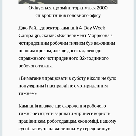
Очікується, що зміни торкнуться 2000
співробітників головного офісу
Джо Райл, директор кампанії 4-Day Week
Campaign, сказав: «Експеримент Моррісона з
чотириденним робочим тижнем був важливим
першим кроком, але ще досить далеко до
справжнього чотириденного 32-годинного
робочого тижня.
«Вимагання працювати в суботу ніколи не було
популярним і насправді не є чотириденним
тижнем».
Кампанія вважає, що скорочення робочого
тижня без втрати зарплати «принесе користь
працівникам, роботодавцям, економіці, нашому
суспільству та навколишньому середовищу».​