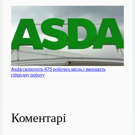
Asda скоротить 475 робочих місць і зменшить
гібридну роботу
Коментарі