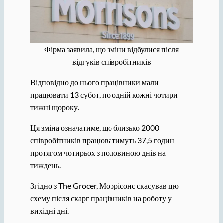
Фірма заявила, що зміни відбулися після
відгуків співробітників
Відповідно до нього працівники мали
працювати 13 субот, по одній кожні чотири
тижні щороку.
Ця зміна означатиме, що близько 2000
співробітників працюватимуть 37,5 годин
протягом чотирьох з половиною днів на
тиждень.
Згідно з The Grocer, Моррісонс скасував цю
схему після скарг працівників на роботу у
вихідні дні.