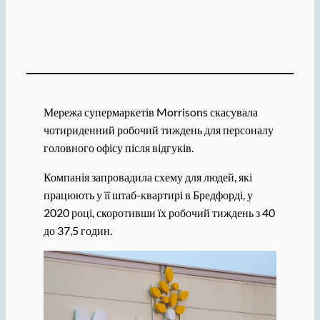
Мережа супермаркетів Morrisons скасувала
чотириденний робочий тиждень для персоналу
головного офісу після відгуків.
Компанія запровадила схему для людей, які
працюють у її штаб-квартирі в Бредфорді, у
2020 році, скоротивши їх робочий тиждень з 40
до 37,5 годин.