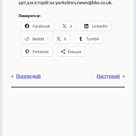
ідеї для історій на yorkslincs.news@bbc.co.uk.
Поширити це:
Facebook
X
LinkedIn
Reddit
X
Tumblr
Pinterest
Більше
«
Попередній
Наступний
»