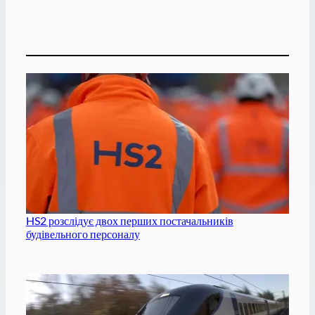
HS2 розслідує двох перших постачальників
будівельного персоналу