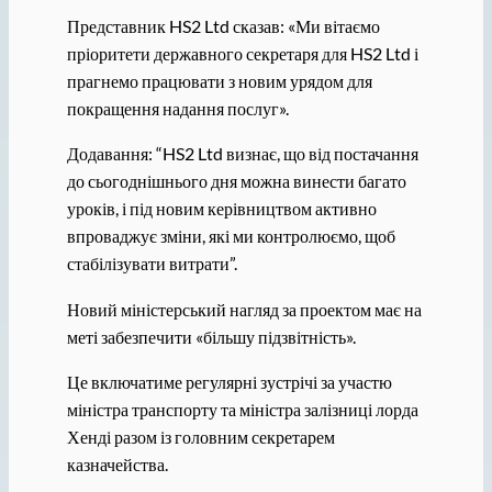
Представник HS2 Ltd сказав: «Ми вітаємо
пріоритети державного секретаря для HS2 Ltd і
прагнемо працювати з новим урядом для
покращення надання послуг».
Додавання: “HS2 Ltd визнає, що від постачання
до сьогоднішнього дня можна винести багато
уроків, і під новим керівництвом активно
впроваджує зміни, які ми контролюємо, щоб
стабілізувати витрати”.
Новий міністерський нагляд за проектом має на
меті забезпечити «більшу підзвітність».
Це включатиме регулярні зустрічі за участю
міністра транспорту та міністра залізниці лорда
Хенді разом із головним секретарем
казначейства.