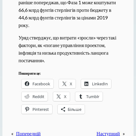
раніше попереджав, що Фаза 1 може коштувати
66,6 млрд фунтів стерлінгів проти бюджету в
44,6 млрд фунтів стерлінгів за цінами 2019
року.
Уряд стверджує, що витрати «зросли» через такі
фактори, як «погане управління проектом,
інфляція та низька продуктивність ланцюга
постачання».
Поширити це:
Facebook
X
LinkedIn
Reddit
X
Tumblr
Pinterest
Більше
«
Попередній
Наступний
»