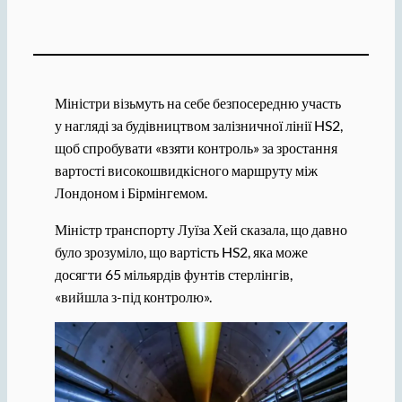
Міністри візьмуть на себе безпосередню участь
у нагляді за будівництвом залізничної лінії HS2,
щоб спробувати «взяти контроль» за зростання
вартості високошвидкісного маршруту між
Лондоном і Бірмінгемом.
Міністр транспорту Луїза Хей сказала, що давно
було зрозуміло, що вартість HS2, яка може
досягти 65 мільярдів фунтів стерлінгів,
«вийшла з-під контролю».