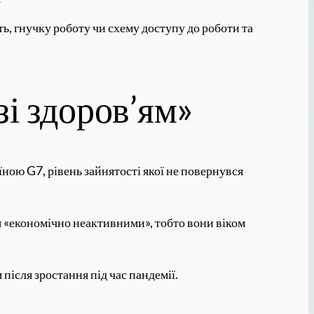
, гнучку роботу чи схему доступу до роботи та
і здоров’ям»
ною G7, рівень зайнятості якої не повернувся
я «економічно неактивними», тобто вони віком
після зростання під час пандемії.