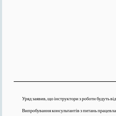
Уряд заявив, що інструктори з роботи будуть в
Випробування консультантів з питань працевлаш