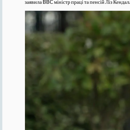
заявила BBC міністр праці та пенсій Ліз Кендал