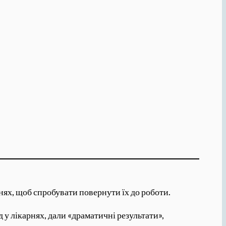
нях, щоб спробувати повернути їх до роботи.
 у лікарнях, дали «драматичні результати»,