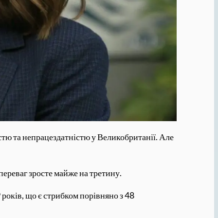
стю та непрацездатністю у Великобританії. Але
переваг зросте майже на третину.
років, що є стрибком порівняно з 48