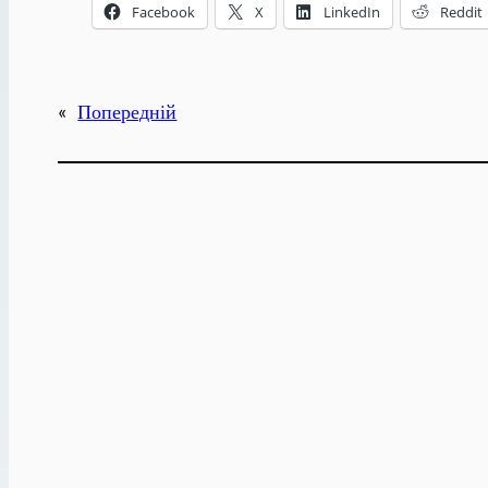
Facebook
X
LinkedIn
Reddit
«
Попередній