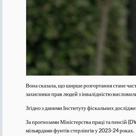
Вона сказала, що ширше розгортання стане част
захисники прав людей з інвалідністю висловил
Згідно з даними Інституту фіскальних дослідже
За прогнозами Міністерства праці та пенсій (D
мільярдами фунтів стерлінгів у 2023-24 роках.