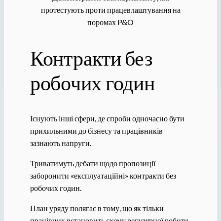
протестують проти працевлаштування на
поромах P&O
Контракти без
робочих годин
Існують інші сфери, де спроби одночасно бути
прихильними до бізнесу та працівників
зазнають напруги.
Триватимуть дебати щодо пропозиції
заборонити «експлуатаційні» контракти без
робочих годин.
План уряду полягає в тому, що як тільки
працівник встановить схему регулярної роботи