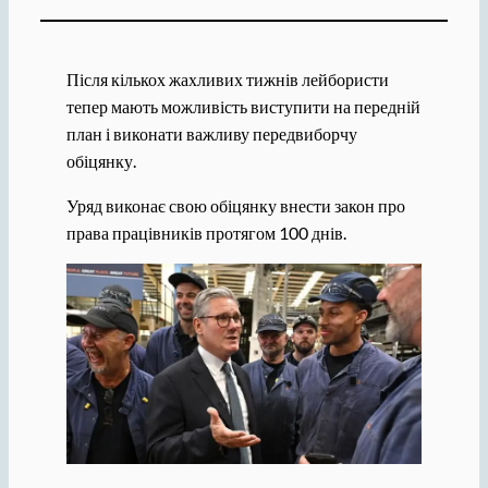
Після кількох жахливих тижнів лейбористи
тепер мають можливість виступити на передній
план і виконати важливу передвиборчу
обіцянку.
Уряд виконає свою обіцянку внести закон про
права працівників протягом 100 днів.