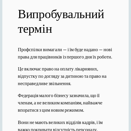
Випробувальний
термін
Профспілки вимагали — і їм буде надано — нові
права для працівників із першого дня їх роботи.
Це включає право на оплату лікарняних,
відпустку по догляду за дитиною та право на
несправедливе звільнення.
Федерація малого бізнесу зазначила, що її
членам, а не великим компаніям, найважче
впоратися з цим новим режимом.
Вони не мають великих відділів кадрів, і їм
важко покривати відсутність персоналу.