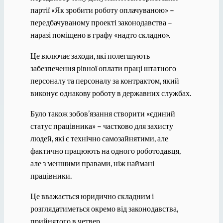
партії «Як зробити роботу оплачуваною» –
передбачуваному проекті законодавства –
наразі поміщено в графу «надто складно».
Це включає заходи, які полегшують
забезпечення рівної оплати праці штатного
персоналу та персоналу за контрактом, який
виконує однакову роботу в державних службах.
Було також зобов’язання створити «єдиний
статус працівника» – частково для захисту
людей, які є технічно самозайнятими, але
фактично працюють на одного роботодавця,
але з меншими правами, ніж наймані
працівники.
Це вважається юридично складним і
розглядатиметься окремо від законодавства,
прийнятого в четвер.