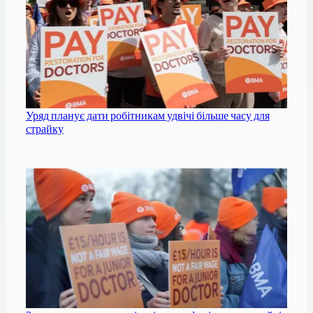
Уряд планує дати робітникам удвічі більше часу для
страйку