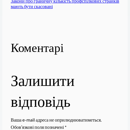
Закони про граничну кількість профспілкових страйків
мають бути скасовані
Коментарі
Залишити
відповідь
Ваша e-mail адреса не оприлюднюватиметься.
Обов’язкові поля позначені
*