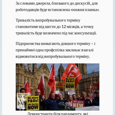
За словами джерела, близького до дискусій, для
роботодавців буде встановлена ​​«нижня планка».
Тривалість випробувального терміну
становитиме від шести до 12 місяців, а точну
тривалість буде визначено під час консультації.
Підприємства вимагають довшого терміну – і
принаймні одна профспілка закликає взагалі
відмовитися від випробувального терміну.
Демонстранти біля парламенту, які