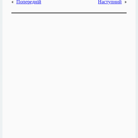
«
Попередній
Наступний
»