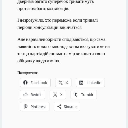
дверима багато суперечок триватимуть
протягом багатьох місяців.
І незрозуміло, хто переможе, коли тривалі
періоди консультацій закінчаться.
Але наразі лейбористи сподіваються, що сама
наявність нового законодавства вказуватиме на
те, що партія дійсно має намір виконати свою
обіцянку щодо «змін».
Поширити це:
Facebook
X
LinkedIn
Reddit
X
Tumblr
Pinterest
Більше