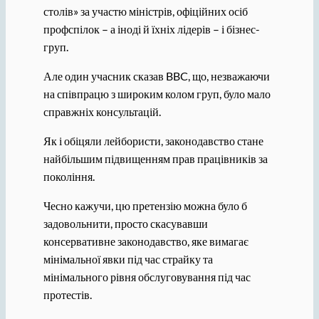
столів» за участю міністрів, офіційних осіб
профспілок – а іноді й їхніх лідерів – і бізнес-
груп.
Але один учасник сказав BBC, що, незважаючи
на співпрацю з широким колом груп, було мало
справжніх консультацій.
Як і обіцяли лейбористи, законодавство стане
найбільшим підвищенням прав працівників за
покоління.
Чесно кажучи, цю претензію можна було б
задовольнити, просто скасувавши
консервативне законодавство, яке вимагає
мінімальної явки під час страйку та
мінімального рівня обслуговування під час
протестів.