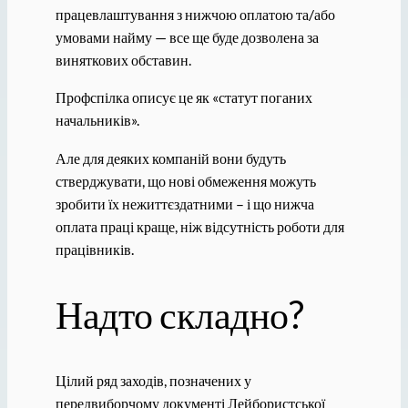
працевлаштування з нижчою оплатою та/або
умовами найму — все ще буде дозволена за
виняткових обставин.
Профспілка описує це як «статут поганих
начальників».
Але для деяких компаній вони будуть
стверджувати, що нові обмеження можуть
зробити їх нежиттєздатними – і що нижча
оплата праці краще, ніж відсутність роботи для
працівників.
Надто складно?
Цілий ряд заходів, позначених у
передвиборчому документі Лейбористської