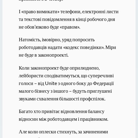
І «право вимикати» телефони, електронні листи
та текстові повідомлення в кінці робочого дня
не обов’язково буде «правом».
Натомість, імовірно, уряд попросить
роботодавців надати «кодекс поведінки». Міри
не буде в законопроекті.
Коли законопроект буде оприлюднено,
лейбористи сподіватимуться, що суперечливі
голоси – від Unite з одного боку до Федерації
малого бізнесу з іншого – будуть приглушені
звуками схвалення більшості профспілок.
Багато хто привітає відновлення балансу
відносин між роботодавцем і працівником.
Але коли оплески стихнуть, за зачиненими