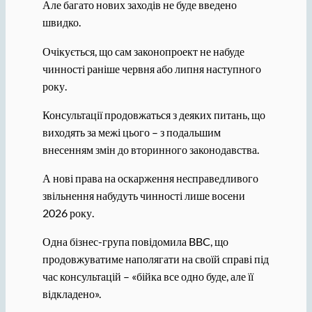
Але багато нових заходів не буде введено
швидко.
Очікується, що сам законопроект не набуде
чинності раніше червня або липня наступного
року.
Консультації продовжаться з деяких питань, що
виходять за межі цього – з подальшим
внесенням змін до вторинного законодавства.
А нові права на оскарження несправедливого
звільнення набудуть чинності лише восени
2026 року.
Одна бізнес-група повідомила BBC, що
продовжуватиме наполягати на своїй справі під
час консультацій – «бійка все одно буде, але її
відкладено».