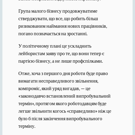
Група малого бізнесу продовжуватиме
стверджувати, що все, що робить більш
ризикованим наймання нових працівників,
погано позначається на зростанні.
У політичному плані це ускладнить
лейбористам заяву про те, що вони тепер є
партією бізнесу, а не лише профспілками.
Отже, хоча з першого дня роботи буде право
вимагати несправедливого звільнення,
компроміс, який уряд вигадав, — це
«законодавчо встановлений випробувальний
термін», протягом якого роботодавцям буде
легше звільнити когось «справедливо» ніж це
було б після закінчення випробувального
терміну.