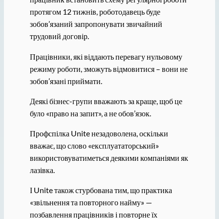
протягом 12 тижнів, роботодавець буде
зобов’язаний запропонувати звичайний
трудовий договір.
Працівники, які віддають перевагу нульовому
режиму роботи, зможуть відмовитися – вони не
зобов’язані приймати.
Деякі бізнес-групи вважають за краще, щоб це
було «право на запит», а не обов’язок.
Профспілка Unite незадоволена, оскільки
вважає, що слово «експлуататорський»
використовуватиметься деякими компаніями як
лазівка.
І Unite також стурбована тим, що практика
«звільнення та повторного найму» —
позбавлення працівників і повторне їх