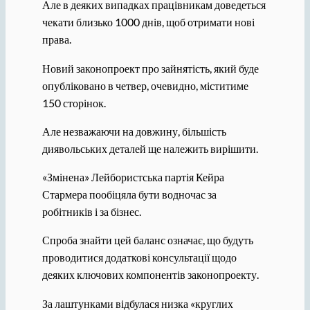
Але в деяких випадках працівникам доведеться
чекати близько 1000 днів, щоб отримати нові
права.
Новий законопроект про зайнятість, який буде
опубліковано в четвер, очевидно, міститиме
150 сторінок.
Але незважаючи на довжину, більшість
диявольських деталей ще належить вирішити.
«Змінена» Лейбористська партія Кейра
Стармера пообіцяла бути водночас за
робітників і за бізнес.
Спроба знайти цей баланс означає, що будуть
проводитися додаткові консультації щодо
деяких ключових компонентів законопроекту.
За лаштунками відбулася низка «круглих