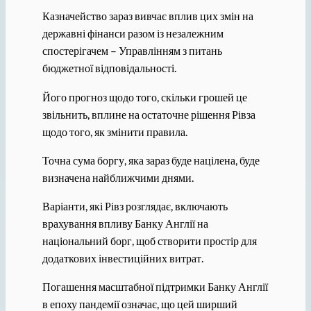
Казначейство зараз вивчає вплив цих змін на
державні фінанси разом із незалежним
спостерігачем – Управлінням з питань
бюджетної відповідальності.
Його прогноз щодо того, скільки грошей це
звільнить, вплине на остаточне рішення Рівза
щодо того, як змінити правила.
Точна сума боргу, яка зараз буде націлена, буде
визначена найближчими днями.
Варіанти, які Рівз розглядає, включають
врахування впливу Банку Англії на
національний борг, щоб створити простір для
додаткових інвестиційних витрат.
Погашення масштабної підтримки Банку Англії
в епоху пандемії означає, що цей ширший