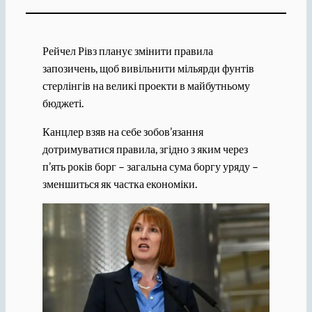
Рейчел Рівз планує змінити правила
запозичень, щоб вивільнити мільярди фунтів
стерлінгів на великі проекти в майбутньому
бюджеті.
Канцлер взяв на себе зобов’язання
дотримуватися правила, згідно з яким через
п’ять років борг – загальна сума боргу уряду –
зменшиться як частка економіки.