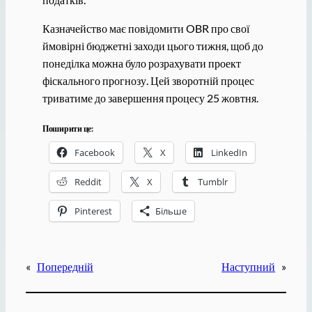
Казначейство має повідомити OBR про свої
ймовірні бюджетні заходи цього тижня, щоб до
понеділка можна було розрахувати проект
фіскального прогнозу. Цей зворотній процес
триватиме до завершення процесу 25 жовтня.
Поширити це:
Facebook
X
LinkedIn
Reddit
X
Tumblr
Pinterest
Більше
«
Попередній
Наступний
»