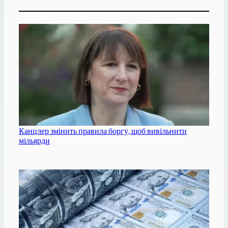
Канцлер змінить правила боргу, щоб вивільнити
мільярди