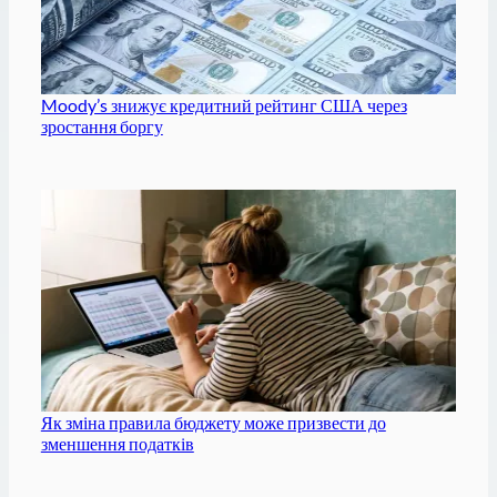
Moody’s знижує кредитний рейтинг США через
зростання боргу
Як зміна правила бюджету може призвести до
зменшення податків