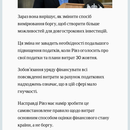
Зараз вона вирішує, як змінити спосіб
вимірювання боргу, щоб створити більше
можливостей для довгострокових інвестицій.
Ця зміна не завадить необхідності подальшого
підвищення податків, коли Рівз оголосить про
свої податки та плани витрат 30 жовтня.
Зобов’язання уряду фінансувати всі
повсякденні витрати за рахунок податкових
надходжень означає, що в цій сфері мало
гнучкості.
Насправді Рівз має намір зробити це
самовстановлене правило щодо витрат
основним способом оцінки фінансового стану
країни, а не боргу.