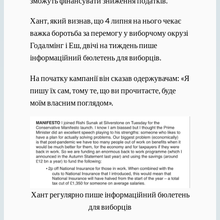
зможуть фінансувати зниження податків.
Хант, який визнав, що 4 липня на нього чекає
важка боротьба за перемогу у виборчому окрузі
Годалмінг і Еш, двічі на тиждень пише
інформаційний бюлетень для виборців.
На початку кампанії він сказав одержувачам: «Я
пишу їх сам, тому те, що ви прочитаєте, буде
моїм власним поглядом».
Хант регулярно пише інформаційний бюлетень
для виборців