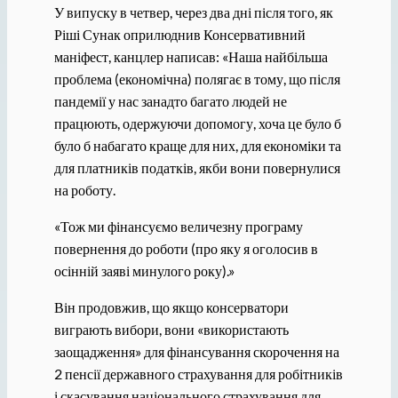
У випуску в четвер, через два дні після того, як
Ріші Сунак оприлюднив Консервативний
маніфест, канцлер написав: «Наша найбільша
проблема (економічна) полягає в тому, що після
пандемії у нас занадто багато людей не
працюють, одержуючи допомогу, хоча це було б
було б набагато краще для них, для економіки та
для платників податків, якби вони повернулися
на роботу.
«Тож ми фінансуємо величезну програму
повернення до роботи (про яку я оголосив в
осінній заяві минулого року).»
Він продовжив, що якщо консерватори
виграють вибори, вони «використають
заощадження» для фінансування скорочення на
2 пенсії державного страхування для робітників
і скасування національного страхування для