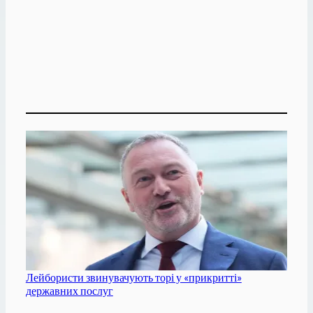
Лейбористи звинувачують торі у «прикритті»
державних послуг