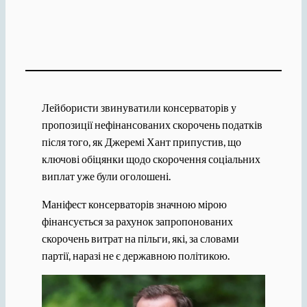
Лейбористи звинуватили консерваторів у
пропозиції нефінансованих скорочень податків
після того, як Джеремі Хант припустив, що
ключові обіцянки щодо скорочення соціальних
виплат уже були оголошені.
Маніфест консерваторів значною мірою
фінансується за рахунок запропонованих
скорочень витрат на пільги, які, за словами
партії, наразі не є державною політикою.