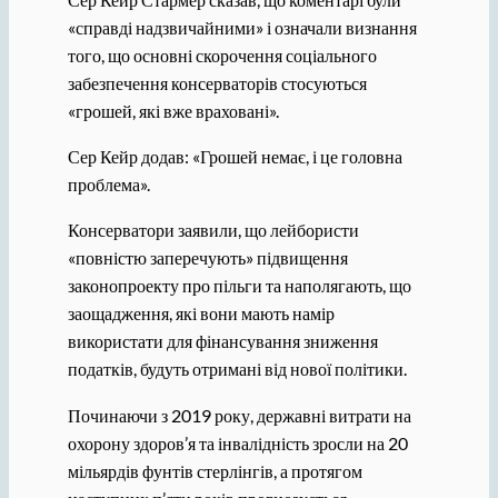
«справді надзвичайними» і означали визнання
того, що основні скорочення соціального
забезпечення консерваторів стосуються
«грошей, які вже враховані».
Сер Кейр додав: «Грошей немає, і це головна
проблема».
Консерватори заявили, що лейбористи
«повністю заперечують» підвищення
законопроекту про пільги та наполягають, що
заощадження, які вони мають намір
використати для фінансування зниження
податків, будуть отримані від нової політики.
Починаючи з 2019 року, державні витрати на
охорону здоров’я та інвалідність зросли на 20
мільярдів фунтів стерлінгів, а протягом