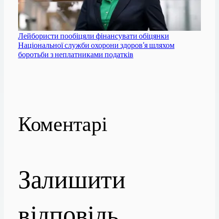
Лейбористи пообіцяли фінансувати обіцянки
Національної служби охорони здоров’я шляхом
боротьби з неплатниками податків
Коментарі
Залишити
відповідь