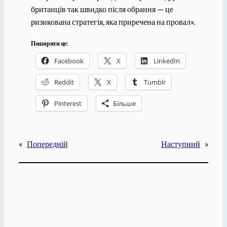
британців так швидко після обрання — це
ризикована стратегія, яка приречена на провал».
Поширити це:
Facebook
X
LinkedIn
Reddit
X
Tumblr
Pinterest
Більше
«
Попередній
Наступний
»