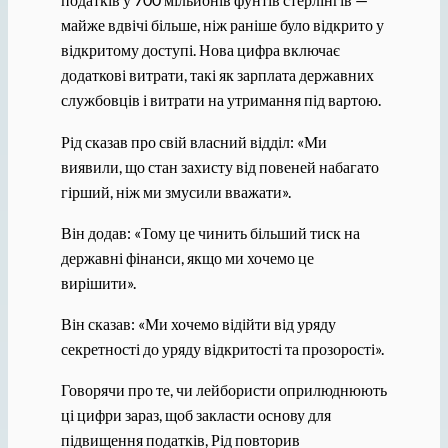
майже вдвічі більше, ніж раніше було відкрито у
відкритому доступі. Нова цифра включає
додаткові витрати, такі як зарплата державних
службовців і витрати на утримання під вартою.
Рід сказав про свій власний відділ: «Ми
виявили, що стан захисту від повеней набагато
гірший, ніж ми змусили вважати».
Він додав: «Тому це чинить більший тиск на
державні фінанси, якщо ми хочемо це
вирішити».
Він сказав: «Ми хочемо відійти від уряду
секретності до уряду відкритості та прозорості».
Говорячи про те, чи лейбористи оприлюднюють
ці цифри зараз, щоб закласти основу для
підвищення податків, Рід повторив