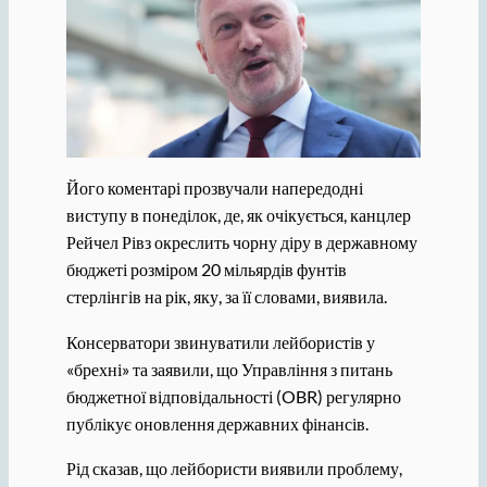
Його коментарі прозвучали напередодні
виступу в понеділок, де, як очікується, канцлер
Рейчел Рівз окреслить чорну діру в державному
бюджеті розміром 20 мільярдів фунтів
стерлінгів на рік, яку, за її словами, виявила.
Консерватори звинуватили лейбористів у
«брехні» та заявили, що Управління з питань
бюджетної відповідальності (OBR) регулярно
публікує оновлення державних фінансів.
Рід сказав, що лейбористи виявили проблему,