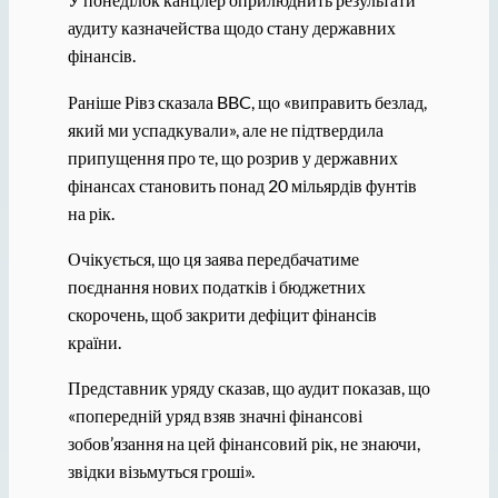
аудиту казначейства щодо стану державних
фінансів.
Раніше Рівз сказала BBC, що «виправить безлад,
який ми успадкували», але не підтвердила
припущення про те, що розрив у державних
фінансах становить понад 20 мільярдів фунтів
на рік.
Очікується, що ця заява передбачатиме
поєднання нових податків і бюджетних
скорочень, щоб закрити дефіцит фінансів
країни.
Представник уряду сказав, що аудит показав, що
«попередній уряд взяв значні фінансові
зобов’язання на цей фінансовий рік, не знаючи,
звідки візьмуться гроші».