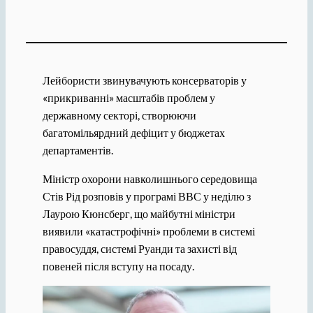
Лейбористи звинувачують консерваторів у
«прикриванні» масштабів проблем у
державному секторі, створюючи
багатомільярдний дефіцит у бюджетах
департаментів.
Міністр охорони навколишнього середовища
Стів Рід розповів у програмі ВВС у неділю з
Лаурою Кюнсберг, що майбутні міністри
виявили «катастрофічні» проблеми в системі
правосуддя, системі Руанди та захисті від
повеней після вступу на посаду.