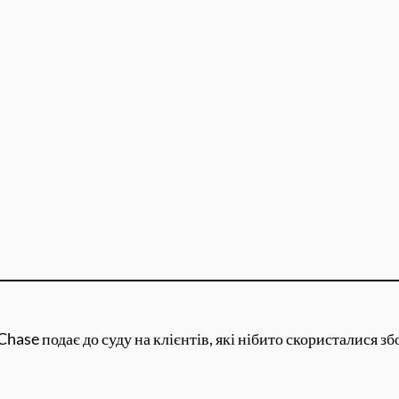
se подає до суду на клієнтів, які нібито скористалися збо