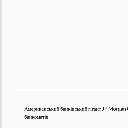
Американський банківський гігант JP Morgan Cha
банкоматів.