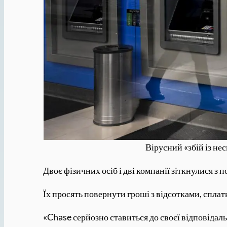
Вірусний «збій із не
Двоє фізичних осіб і дві компанії зіткнулися з
Їх просять повернути гроші з відсотками, сплати
«Chase серйозно ставиться до своєї відповідаль