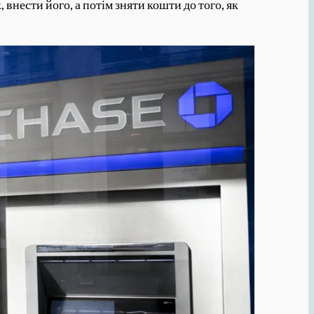
 внести його, а потім зняти кошти до того, як