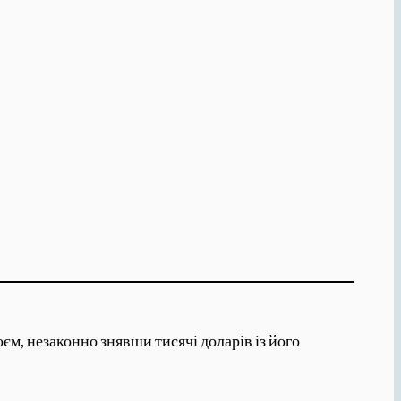
єм, незаконно знявши тисячі доларів із його