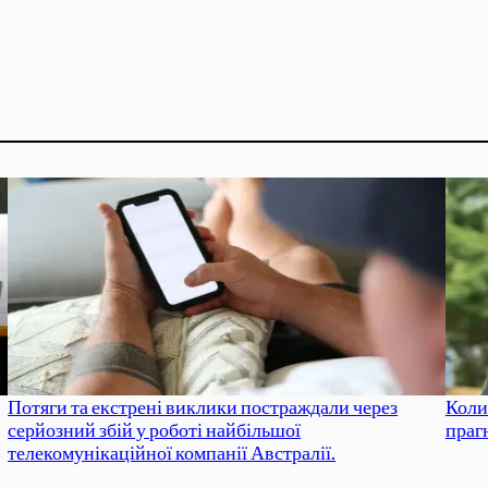
Потяги та екстрені виклики постраждали через
Коли
серйозний збій у роботі найбільшої
праг
телекомунікаційної компанії Австралії.