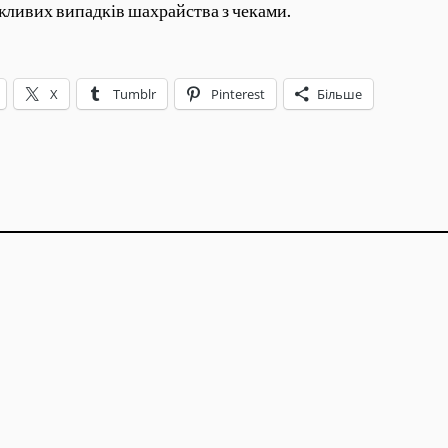
ожливих випадків шахрайства з чеками.
X
Tumblr
Pinterest
Більше