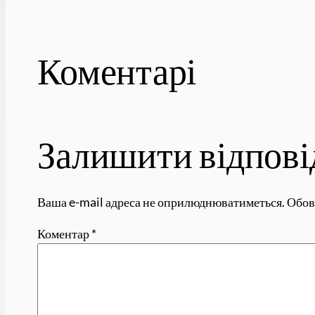
Коментарі
Залишити відпові
Ваша e-mail адреса не оприлюднюватиметься.
Обов
Коментар
*