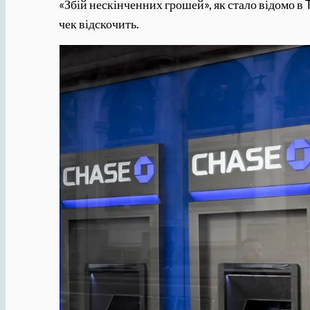
«Збій нескінченних грошей», як стало відомо в 
чек відскочить.