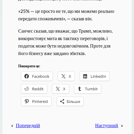
«25% — це просто не те, що ми можемо реально
передати споживачеві», — сказав він.
Санчес сказав, що вважає, що Трамп, можливо,
використовує мита як тактику переговорів, і
податок може бути недовговічним. Проте для
його бізнесу вже завдано збитків.
Поширити це:
Facebook
X
LinkedIn
Reddit
X
Tumblr
Pinterest
Більше
«
Попередній
Наступний
»