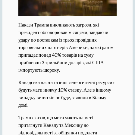
Накази Трампа викликають загрози, які
президент обговорював місяцями, завдаючи
удару по поставкам із трьох провідних
торговельних партнерів Америки, на які разом
припадає понад 40% товарів на суму
приблизно 3 трильйони доларів, які США
імпортують щороку.
Канадська нафта та інші «енергетичні ресурси»
будуть мати нижчу 10% ставку. Але в іншому
випадку винятків не буде, заявили в Білому
домі.
Трамп сказав, що мита мають на меті
притягнути Канаду та Мексику до
відповідальності за обіцянки подолати