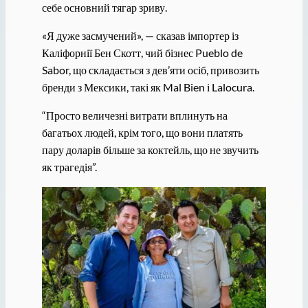
себе основний тягар зриву.
«Я дуже засмучений», — сказав імпортер із
Каліфорнії Бен Скотт, чий бізнес Pueblo de
Sabor, що складається з дев’яти осіб, привозить
бренди з Мексики, такі як Mal Bien і Lalocura.
“Просто величезні витрати вплинуть на
багатьох людей, крім того, що вони платять
пару доларів більше за коктейль, що не звучить
як трагедія”.