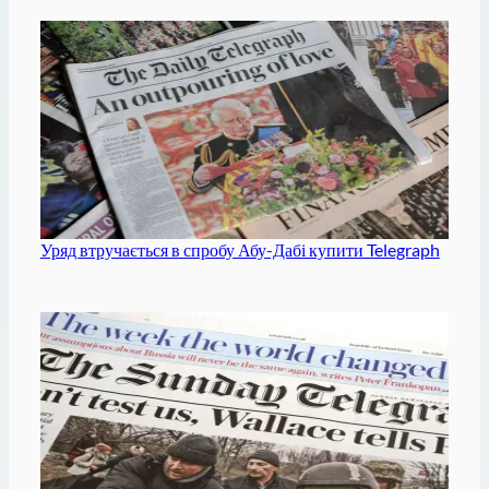
Уряд втручається в спробу Абу-Дабі купити Telegraph