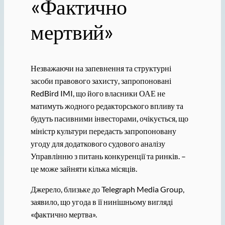
«Фактично
мертвий»
Незважаючи на запевнення та структурні
засоби правового захисту, запропоновані
RedBird IMI, що його власники ОАЕ не
матимуть жодного редакторського впливу та
будуть пасивними інвесторами, очікується, що
міністр культури передасть запропоновану
угоду для додаткового судового аналізу
Управлінню з питань конкуренції та ринків. –
це може зайняти кілька місяців.
Джерело, близьке до Telegraph Media Group,
заявило, що угода в її нинішньому вигляді
«фактично мертва».