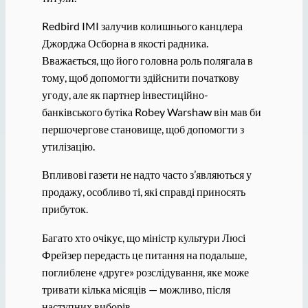
Redbird IMI залучив колишнього канцлера
Джорджа Осборна в якості радника.
Вважається, що його головна роль полягала в
тому, щоб допомогти здійснити початкову
угоду, але як партнер інвестиційно-
банківського бутіка Robey Warshaw він мав би
першочергове становище, щоб допомогти з
утилізацію.
Впливові газети не надто часто з’являються у
продажу, особливо ті, які справді приносять
прибуток.
Багато хто очікує, що міністр культури Люсі
Фрейзер передасть це питання на подальше,
поглиблене «друге» розслідування, яке може
тривати кілька місяців — можливо, після
наступних виборів.