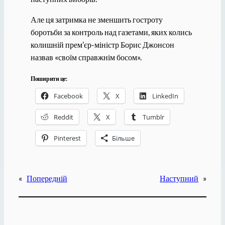
Але ця затримка не зменшить гостроту
боротьби за контроль над газетами, яких колись
колишній прем’єр-міністр Борис Джонсон
назвав «своїм справжнім босом».
Поширити це:
Facebook
X
LinkedIn
Reddit
X
Tumblr
Pinterest
Більше
«
Попередній
Наступний
»