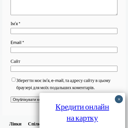
Ім’я
*
Email
*
Сайт
Зберегти моє ім’я, e-mail, та адресу сайту в цьому
браузері для моїх подальших коментарів.
Кредити онлайн
на картку
Завантажити
Лінки
Спілки
Android додаток