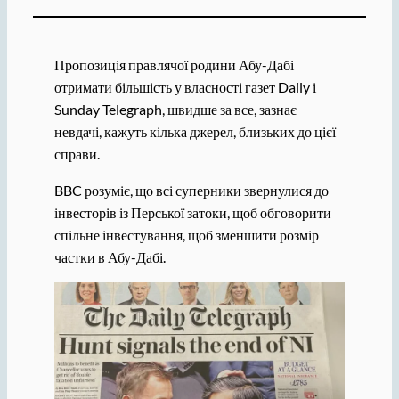
Пропозиція правлячої родини Абу-Дабі
отримати більшість у власності газет Daily і
Sunday Telegraph, швидше за все, зазнає
невдачі, кажуть кілька джерел, близьких до цієї
справи.
BBC розуміє, що всі суперники звернулися до
інвесторів із Перської затоки, щоб обговорити
спільне інвестування, щоб зменшити розмір
частки в Абу-Дабі.