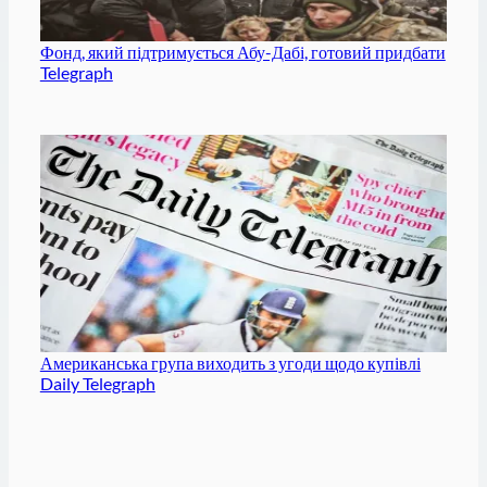
Фонд, який підтримується Абу-Дабі, готовий придбати
Telegraph
Американська група виходить з угоди щодо купівлі
Daily Telegraph