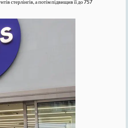
ів стерлінгів, а потім підвищив її до 757