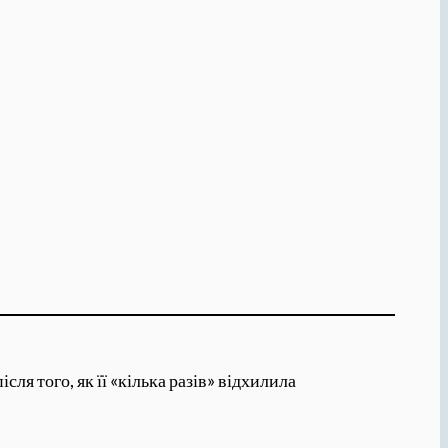
ля того, як її «кілька разів» відхилила