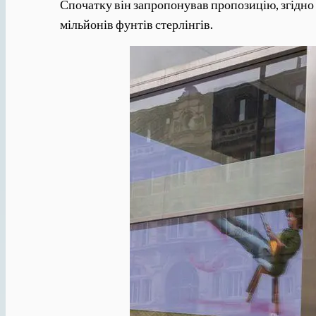
Спочатку він запропонував пропозицію, згідно 
мільйонів фунтів стерлінгів.