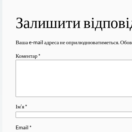
Залишити відпові
Ваша e-mail адреса не оприлюднюватиметься.
Обов
Коментар
*
Ім’я
*
Email
*