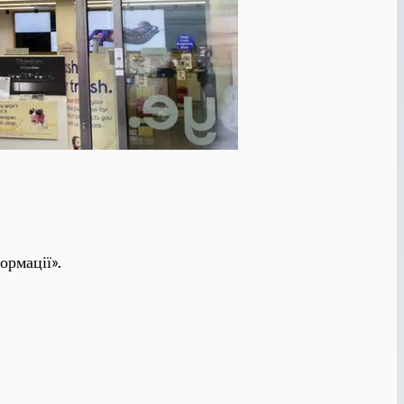
ормації».