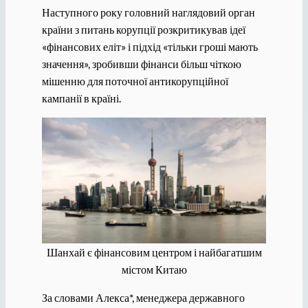
Наступного року головний наглядовий орган
країни з питань корупції розкритикував ідеї
«фінансових еліт» і підхід «тільки гроші мають
значення», зробивши фінанси більш чіткою
мішенню для поточної антикорупційної
кампанії в країні.
Шанхай є фінансовим центром і найбагатшим
містом Китаю
За словами Алекса*, менеджера державного