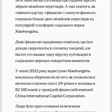
зібрали мільйони переглядів. А такі хештеги, як
«змінити кар’єру з фінансів» і «кинути фінанси»,
отримали більше двох мільйонів переглядів на
популярній платформі соціальних мереж
Xiaohongshu.
Деякі фінансові працівники помітили, що їхні
доходи скорочуються з початку пандемії, але
багато хто вважає одну вірусну публікацію в
соціальних мережах поворотним моментом.
У липні 2022 року користувач Xiaohongshu
викликала обурення після того, як похвалилася
місячною платнею свого 29-річного чоловіка в
82 500 юанів у провідній фінансовій компанії
China International Capital Corporation.
Люди були приголомшені величезним