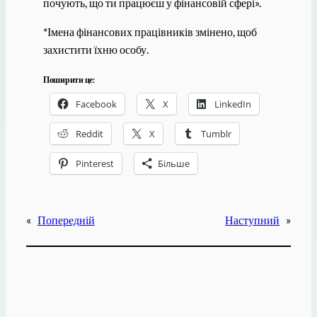
почують, що ти працюєш у фінансовій сфері».
*Імена фінансових працівників змінено, щоб
захистити їхню особу.
Поширити це:
Facebook
X
LinkedIn
Reddit
X
Tumblr
Pinterest
Більше
«
Попередній
Наступний
»