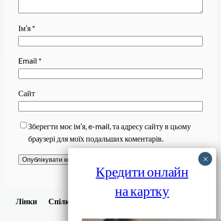
Ім’я
*
Email
*
Сайт
Зберегти моє ім’я, e-mail, та адресу сайту в цьому
браузері для моїх подальших коментарів.
Кредити онлайн
на картку
Завантажити
Лінки
Спілки
Android додаток