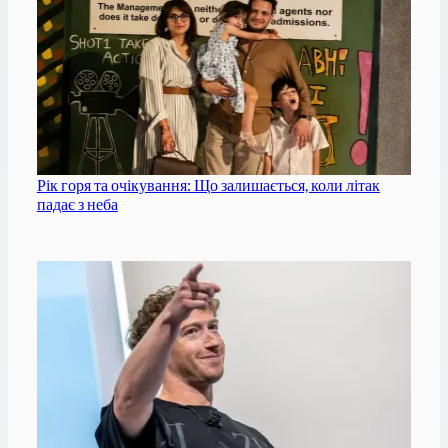
Рік горя та очікування: Що залишається, коли літак
падає з неба