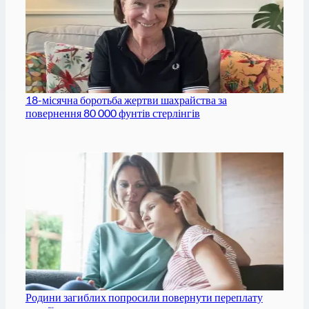
18-місячна боротьба жертви шахрайства за
повернення 80 000 фунтів стерлінгів
Родини загиблих попросили повернути переплату