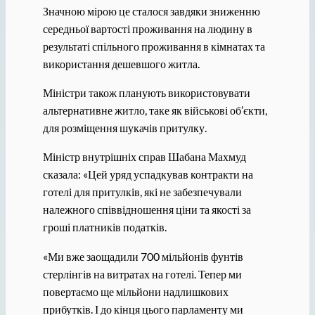
Значною мірою це сталося завдяки зниженню
середньої вартості проживання на людину в
результаті спільного проживання в кімнатах та
використання дешевшого житла.
Міністри також планують використовувати
альтернативне житло, таке як військові об’єкти,
для розміщення шукачів притулку.
Міністр внутрішніх справ Шабана Махмуд
сказала: «Цей уряд успадкував контракти на
готелі для притулків, які не забезпечували
належного співвідношення ціни та якості за
гроші платників податків.
«Ми вже заощадили 700 мільйонів фунтів
стерлінгів на витратах на готелі. Тепер ми
повертаємо ще мільйони надлишкових
прибутків. І до кінця цього парламенту ми