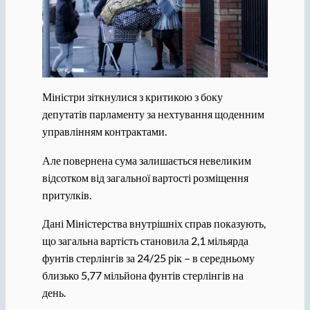
Міністри зіткнулися з критикою з боку
депутатів парламенту за нехтування щоденним
управлінням контрактами.
Але повернена сума залишається невеликим
відсотком від загальної вартості розміщення
притулків.
Дані Міністерства внутрішніх справ показують,
що загальна вартість становила 2,1 мільярда
фунтів стерлінгів за 24/25 рік – в середньому
близько 5,77 мільйона фунтів стерлінгів на
день.