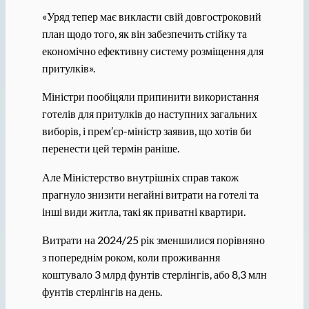
«Уряд тепер має викласти свій довгостроковий
план щодо того, як він забезпечить стійку та
економічно ефективну систему розміщення для
притулків».
Міністри пообіцяли припинити використання
готелів для притулків до наступних загальних
виборів, і прем’єр-міністр заявив, що хотів би
перенести цей термін раніше.
Але Міністерство внутрішніх справ також
прагнуло знизити негайні витрати на готелі та
інші види житла, такі як приватні квартири.
Витрати на 2024/25 рік зменшилися порівняно
з попереднім роком, коли проживання
коштувало 3 млрд фунтів стерлінгів, або 8,3 млн
фунтів стерлінгів на день.