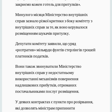
закриємо кожен готель для притулків».
Минулого місяця Міністерство внутрішніх
справ зазнало різкої критики з боку комітету з
внутрішніх справ за те, як воно керувалося
розміщенням шукачів притулку.
Депутати комітету заявили, що уряд
«розтратив» мільярди фунтів стерлінгів грошей
платників податків.
Вони також звинуватили Міністерство
внутрішніх справ у недостатньому
використанні механізмів повернення
надлишкових прибутків, отриманих
постачальниками послуг розміщення.
У деяких контрактах є пункти про розірвання,
які дозволять міністрам припинити