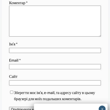
Коментар
*
Ім’я
*
Email
*
Сайт
Зберегти моє ім’я, e-mail, та адресу сайту в цьому
браузері для моїх подальших коментарів.