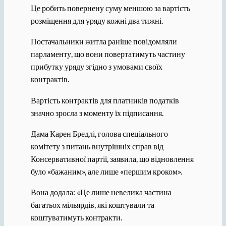
Це робить повернену суму меншою за вартість
розміщення для уряду кожні два тижні.
Постачальники житла раніше повідомляли
парламенту, що вони повертатимуть частину
прибутку уряду згідно з умовами своїх
контрактів.
Вартість контрактів для платників податків
значно зросла з моменту їх підписання.
Дама Карен Бредлі, голова спеціального
комітету з питань внутрішніх справ від
Консервативної партії, заявила, що відновлення
було «бажаним», але лише «першим кроком».
Вона додала: «Це лише невелика частина
багатьох мільярдів, які коштували та
коштуватимуть контракти.