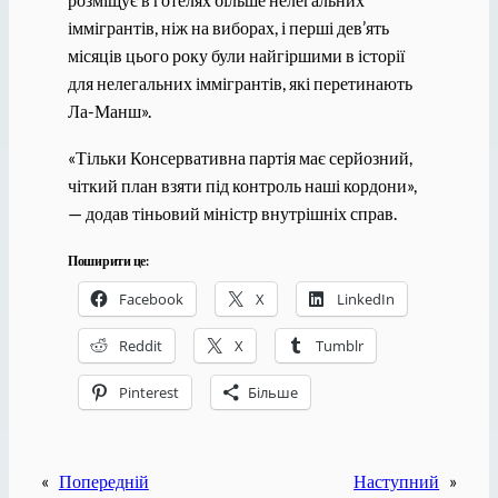
іммігрантів, ніж на виборах, і перші дев’ять
місяців цього року були найгіршими в історії
для нелегальних іммігрантів, які перетинають
Ла-Манш».
«Тільки Консервативна партія має серйозний,
чіткий план взяти під контроль наші кордони»,
— додав тіньовий міністр внутрішніх справ.
Поширити це:
Facebook
X
LinkedIn
Reddit
X
Tumblr
Pinterest
Більше
«
Попередній
Наступний
»