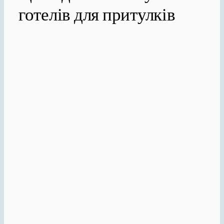
готелів для притулків