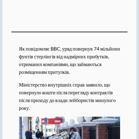
Як повідомляє BBC, уряд повернув 74 мільйони
фунтів стерлінгів від надмірних прибутків,
отриманих компаніями, що займаються
розміщенням притулків.
Міністерство внутрішніх справ заявило, що
повернуло кошти після перегляду контрактів
після приходу до влади лейбористів минулого
року.