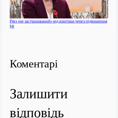
Рівз «не застрахований» від критики через підвищення
NI
Коментарі
Залишити
відповідь