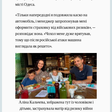
місті Одеса.
«Тільки напередодні я подовжила каско на
автомобіль, і менеджер запропонував мені
оформити страховку від військових ризиків», —
розповідає вона. «Чохол мене дуже врятував,
тому що після російської атаки машина
виглядала як решето».
Аліна Кальчева, зображена тут із чоловіком і
дітьми, застрахувала матір від ризику війни