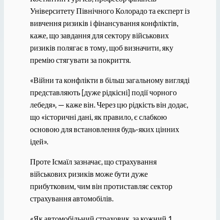
Університету Північного Колорадо та експерт із
вивчення ризиків і фінансування конфліктів,
каже, що завдання для сектору військових
ризиків полягає в тому, щоб визначити, яку
премію стягувати за покриття.
«Війни та конфлікти в більш загальному вигляді
представляють [дуже рідкісні] події чорного
лебедя», — каже він. Через цю рідкість він додає,
що «історичні дані, як правило, є слабкою
основою для встановлення будь-яких цінних
ідей».
Проте Ісмаїл зазначає, що страхування
військових ризиків може бути дуже
прибутковим, чим він протиставляє сектор
страхування автомобілів.
«Як автомобільний страховик, за кожний 1