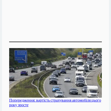
Попередження: вартість страхування автомобіля цього
року зросте