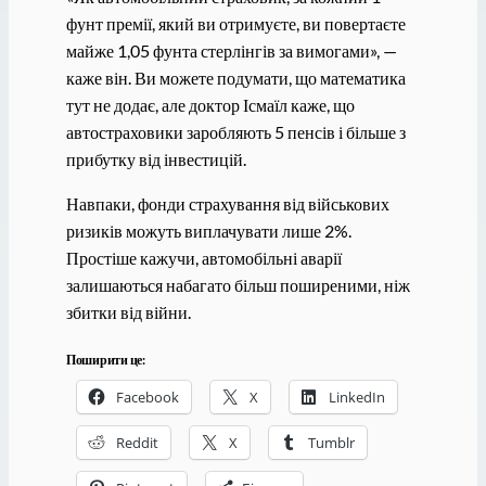
фунт премії, який ви отримуєте, ви повертаєте
майже 1,05 фунта стерлінгів за вимогами», —
каже він. Ви можете подумати, що математика
тут не додає, але доктор Ісмаїл каже, що
автостраховики заробляють 5 пенсів і більше з
прибутку від інвестицій.
Навпаки, фонди страхування від військових
ризиків можуть виплачувати лише 2%.
Простіше кажучи, автомобільні аварії
залишаються набагато більш поширеними, ніж
збитки від війни.
Поширити це:
Facebook
X
LinkedIn
Reddit
X
Tumblr