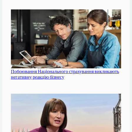
Побоювання Національного страхування викликають
негативну реакцію бізнесу