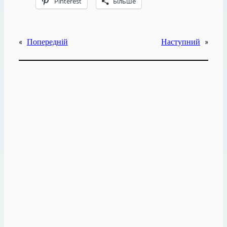
Pinterest
Більше
«
Попередній
Наступний
»