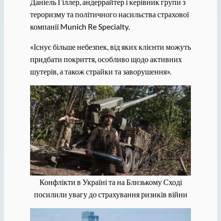
Даніель Гіллер, андеррайтер і керівник групи з
тероризму та політичного насильства страхової
компанії Munich Re Specialty.
«Існує більше небезпек, від яких клієнти можуть
придбати покриття, особливо щодо активних
шутерів, а також страйки та заворушення».
Конфлікти в Україні та на Близькому Сході
посилили увагу до страхування ризиків війни