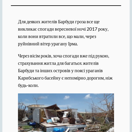
Для деяких жителів Барбуди гроза все ще
викликає спогади вересневої ночі 2017 року,
коли вони втратили все, що мали, через
руйнівний вітер урагану Ірма.
Через вісім років, хоча спогади вже під рукою,
страхування житла для багатьох жителів
Барбуди та інших островів у поясі ураганів
Карибського басейну є непомірно дорогим, ніж
будь-коли.