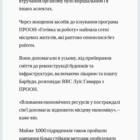
втручання організму було вирішальним і в
інших аспектах.
Через знищення засобів до існування програма
ПРООН «Готівка за роботу» найняла сотні
місцевих жителів, які раптово опинилися без
роботи.
Вони допомагали в усьому, від прибирання
сміття до реконструкції будинків та
інфраструктури, включаючи лікарню та пошту
Барбуди, розповідає ВВС Луїс Гамарра з
ПРООН.
«Вливання економічних ресурсів у постраждалі
сім’ї допомагає відновити місцеву економіку», –
каже він.
Майже 1000 підрядників також пройшли
навчання більш стійким методам «побудувати