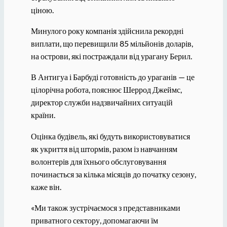
ціною.
Минулого року компанія здійснила рекордні
виплати, що перевищили 85 мільйонів доларів,
на острови, які постраждали від урагану Берил.
В Антигуа і Барбуді готовність до ураганів — це
цілорічна робота, пояснює Шеррод Джеймс,
директор служби надзвичайних ситуацій
країни.
Оцінка будівель, які будуть використовуватися
як укриття від штормів, разом із навчанням
волонтерів для їхнього обслуговування
починається за кілька місяців до початку сезону,
каже він.
«Ми також зустрічаємося з представниками
приватного сектору, допомагаючи їм