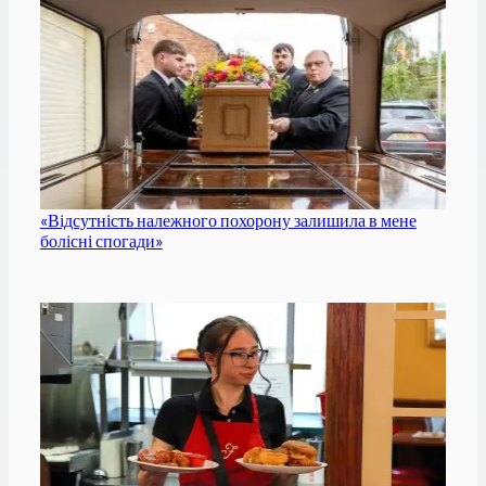
«Відсутність належного похорону залишила в мене
болісні спогади»