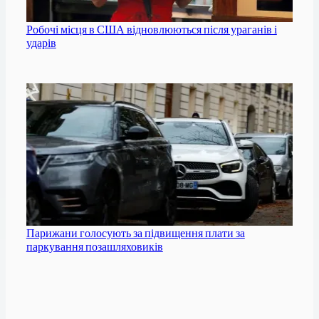
Робочі місця в США відновлюються після ураганів і
ударів
Парижани голосують за підвищення плати за
паркування позашляховиків