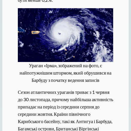
Ураган «Ірма», зображений на фото, є
найпотужнішим штормом, який обрушився на
Барбуду з початку ведення записів
Сезон атлантичних ураганів триває з 1 червня
до 30 листопада, причому найбільша активність
припадає на період із середини серпня до
середини жовтня. Країни північного
Карибського басейну, такі як Антигуа і Барбуда,
Багамські острови, Британські Віргінські