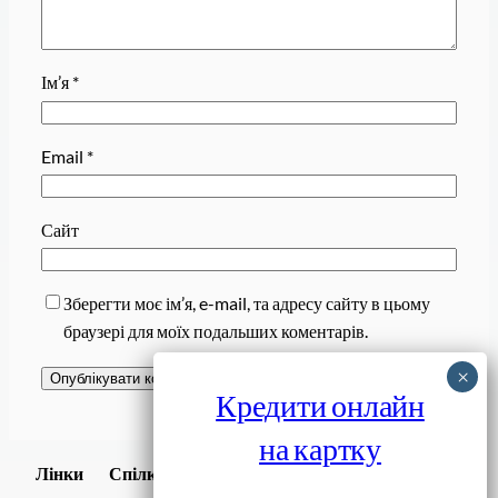
Ім’я
*
Email
*
Сайт
Зберегти моє ім’я, e-mail, та адресу сайту в цьому
браузері для моїх подальших коментарів.
Кредити онлайн
на картку
Завантажити
Лінки
Спілки
Android додаток