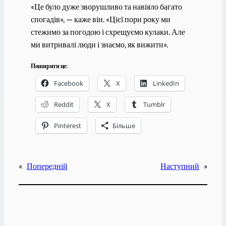
«Це було дуже зворушливо та навіяло багато
спогадів», — каже він. «Цієї пори року ми
стежимо за погодою і схрещуємо кулаки. Але
ми витривалі люди і знаємо, як вижити».
Поширити це:
Facebook
X
LinkedIn
Reddit
X
Tumblr
Pinterest
Більше
«
Попередній
Наступний
»