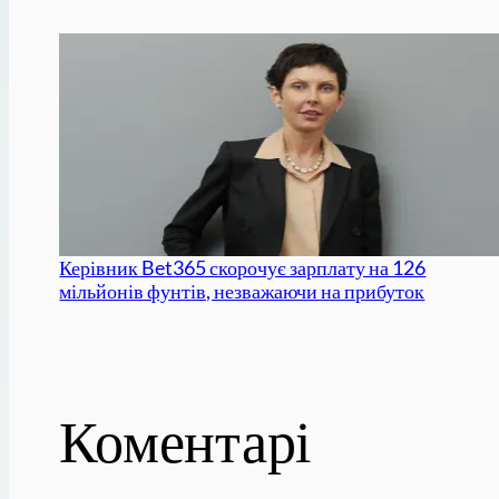
Керівник Bet365 скорочує зарплату на 126
мільйонів фунтів, незважаючи на прибуток
Коментарі