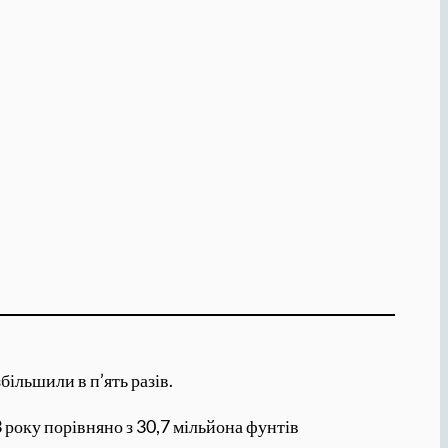
ільшили в п’ять разів.
3 року порівняно з 30,7 мільйона фунтів