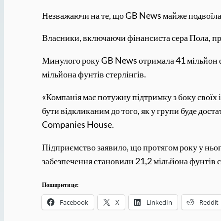
Незважаючи на те, що GB News майже подвоїла св
Власники, включаючи фінансиста сера Пола, п
Минулого року GB News отримала 41 мільйон фунт
мільйона фунтів стерлінгів.
«Компанія має потужну підтримку з боку своїх і
бути відкликаним до того, як у групи буде дост
Companies House.
Підприємство заявило, що протягом року у ньог
забезпечення становили 21,2 мільйона фунтів ст
Поширити це:
Facebook
X
LinkedIn
Reddit