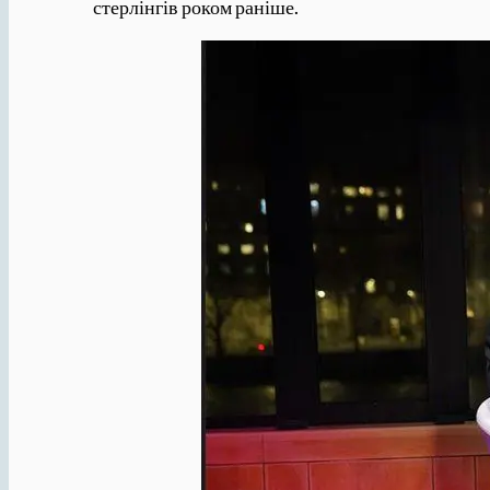
стерлінгів роком раніше.