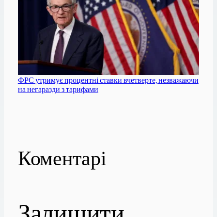
ФРС утримує процентні ставки вчетверте, незважаючи
на негаразди з тарифами
Коментарі
Залишити