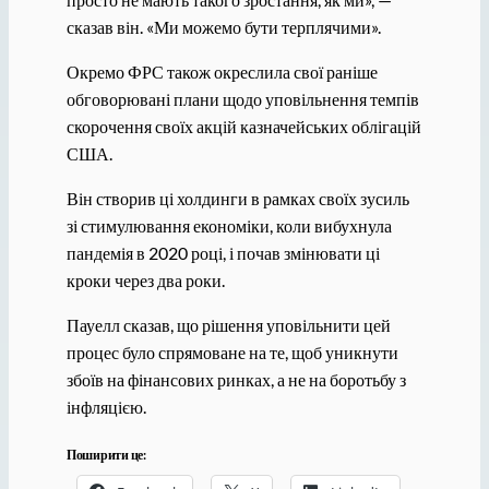
сказав він. «Ми можемо бути терплячими».
Окремо ФРС також окреслила свої раніше
обговорювані плани щодо уповільнення темпів
скорочення своїх акцій казначейських облігацій
США.
Він створив ці холдинги в рамках своїх зусиль
зі стимулювання економіки, коли вибухнула
пандемія в 2020 році, і почав змінювати ці
кроки через два роки.
Пауелл сказав, що рішення уповільнити цей
процес було спрямоване на те, щоб уникнути
збоїв на фінансових ринках, а не на боротьбу з
інфляцією.
Поширити це: