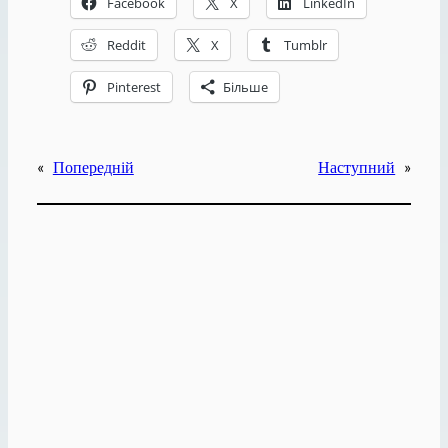
Facebook
X
LinkedIn
Reddit
X
Tumblr
Pinterest
Більше
«
Попередній
Наступний
»