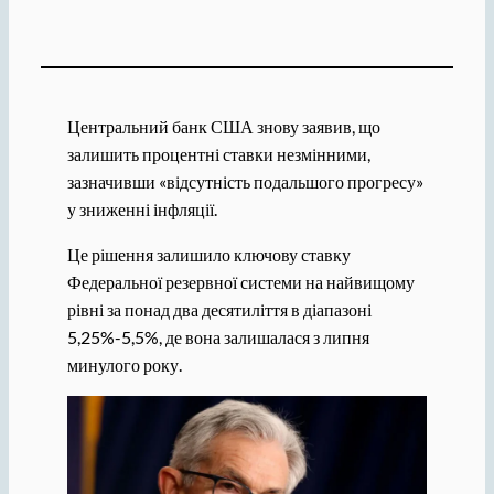
Центральний банк США знову заявив, що
залишить процентні ставки незмінними,
зазначивши «відсутність подальшого прогресу»
у зниженні інфляції.
Це рішення залишило ключову ставку
Федеральної резервної системи на найвищому
рівні за понад два десятиліття в діапазоні
5,25%-5,5%, де вона залишалася з липня
минулого року.