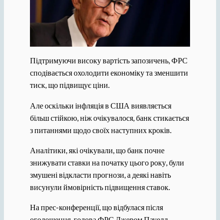
Підтримуючи високу вартість запозичень, ФРС
сподівається охолодити економіку та зменшити
тиск, що підвищує ціни.
Але оскільки інфляція в США виявляється
більш стійкою, ніж очікувалося, банк стикається
з питаннями щодо своїх наступних кроків.
Аналітики, які очікували, що банк почне
знижувати ставки на початку цього року, були
змушені відкласти прогнози, а деякі навіть
висунули ймовірність підвищення ставок.
На прес-конференції, що відбулася після
оголошення, голова ФРС Джером Пауелл