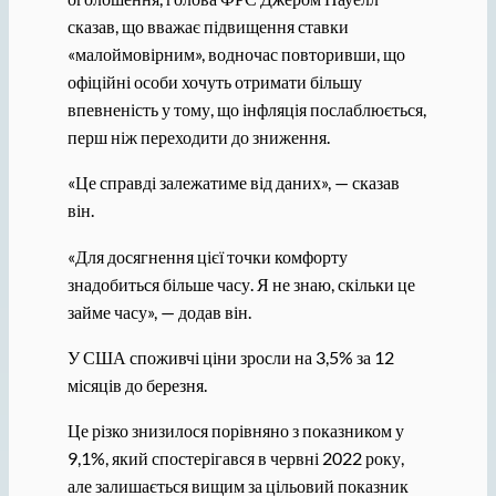
сказав, що вважає підвищення ставки
«малоймовірним», водночас повторивши, що
офіційні особи хочуть отримати більшу
впевненість у тому, що інфляція послаблюється,
перш ніж переходити до зниження.
«Це справді залежатиме від даних», — сказав
він.
«Для досягнення цієї точки комфорту
знадобиться більше часу. Я не знаю, скільки це
займе часу», — додав він.
У США споживчі ціни зросли на 3,5% за 12
місяців до березня.
Це різко знизилося порівняно з показником у
9,1%, який спостерігався в червні 2022 року,
але залишається вищим за цільовий показник