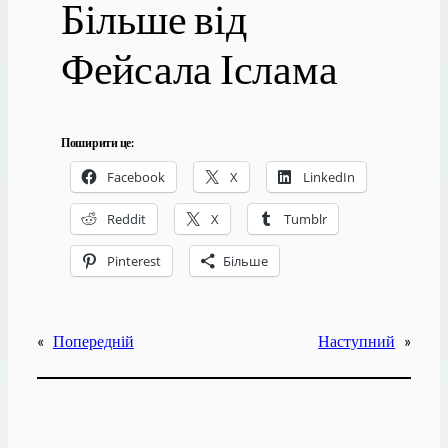
Більше від
Фейсала Іслама
Поширити це:
Facebook
X
LinkedIn
Reddit
X
Tumblr
Pinterest
Більше
«
Попередній
Наступний
»