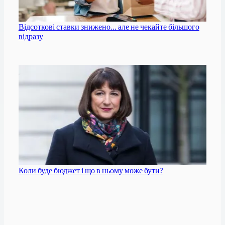
Відсоткові ставки знижено… але не чекайте більшого
відразу
Коли буде бюджет і що в ньому може бути?