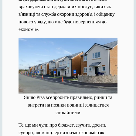
враховуючи стан державних послуг, таких як
в’язниці та служба охорони здоров’я, і обіцянку
нового уряду, що « не буде поверненням до
економії».
Якщо Рівз все зробить правильно, ринки та
витрати на позики повинні залишатися
спокійними
Те, що ми чули про бюджет, звучить досить
суворо, але канцлер визначає економію як