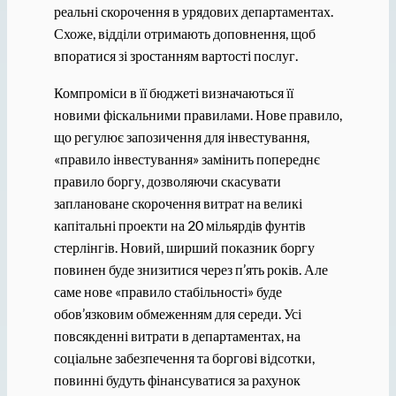
реальні скорочення в урядових департаментах.
Схоже, відділи отримають доповнення, щоб
впоратися зі зростанням вартості послуг.
Компроміси в її бюджеті визначаються її
новими фіскальними правилами. Нове правило,
що регулює запозичення для інвестування,
«правило інвестування» замінить попереднє
правило боргу, дозволяючи скасувати
заплановане скорочення витрат на великі
капітальні проекти на 20 мільярдів фунтів
стерлінгів. Новий, ширший показник боргу
повинен буде знизитися через п’ять років. Але
саме нове «правило стабільності» буде
обов’язковим обмеженням для середи. Усі
повсякденні витрати в департаментах, на
соціальне забезпечення та боргові відсотки,
повинні будуть фінансуватися за рахунок