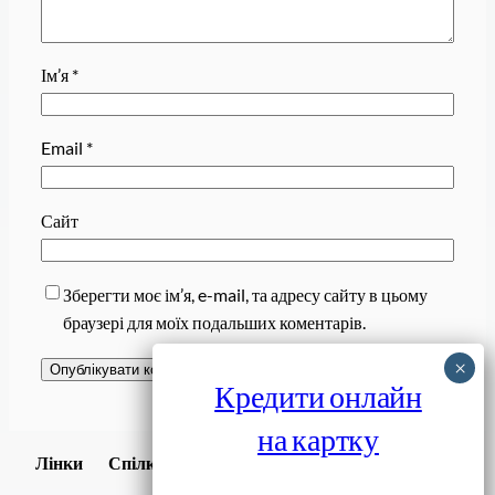
Ім’я
*
Email
*
Сайт
Зберегти моє ім’я, e-mail, та адресу сайту в цьому
браузері для моїх подальших коментарів.
Кредити онлайн
на картку
Завантажити
Лінки
Спілки
Android додаток