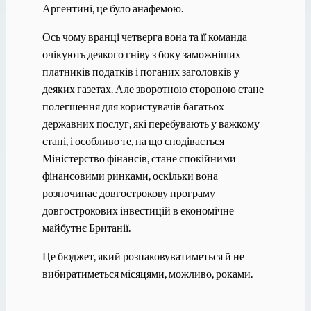
Аргентині, це було анафемою.
Ось чому вранці четверга вона та її команда
очікують деякого гніву з боку заможніших
платників податків і поганих заголовків у
деяких газетах. Але зворотною стороною стане
полегшення для користувачів багатьох
державних послуг, які перебувають у важкому
стані, і особливо те, на що сподівається
Міністерство фінансів, стане спокійними
фінансовими ринками, оскільки вона
розпочинає довгострокову програму
довгострокових інвестицій в економічне
майбутнє Британії.
Це бюджет, який розпаковуватиметься й не
вибиратиметься місяцями, можливо, роками.