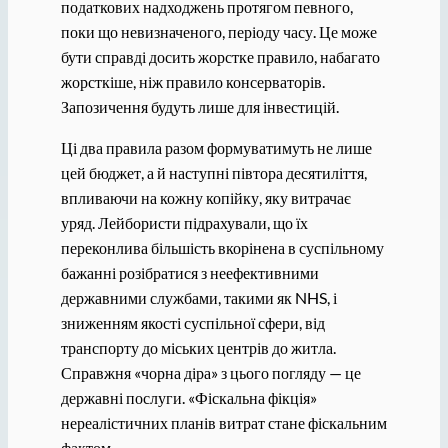
податкових надходжень протягом певного,
поки що невизначеного, періоду часу. Це може
бути справді досить жорстке правило, набагато
жорсткіше, ніж правило консерваторів.
Запозичення будуть лише для інвестицій.
Ці два правила разом формуватимуть не лише
цей бюджет, а й наступні півтора десятиліття,
впливаючи на кожну копійку, яку витрачає
уряд. Лейбористи підрахували, що їх
переконлива більшість вкорінена в суспільному
бажанні розібратися з неефективними
державними службами, такими як NHS, і
зниженням якості суспільної сфери, від
транспорту до міських центрів до житла.
Справжня «чорна діра» з цього погляду — це
державні послуги. «Фіскальна фікція»
нереалістичних планів витрат стане фіскальним
фактом.