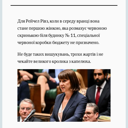
Для Рейчел Рівз, коли в середу вранці вона
стане першою жінкою, яка розмахує червоною
скринькою біля будинку № 11, спеціальної
червоної коробки бюджету не призначено.
Не буде таких вишукувань, трохи жартів і не
чекайте великого кролика з капелюха.