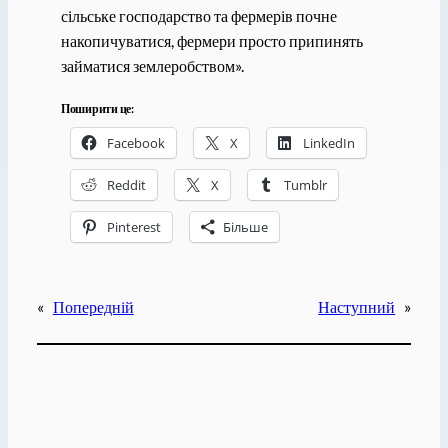
сільське господарство та фермерів почне
накопичуватися, фермери просто припинять
займатися землеробством».
Поширити це:
Facebook
X
LinkedIn
Reddit
X
Tumblr
Pinterest
Більше
«
Попередній
Наступний
»