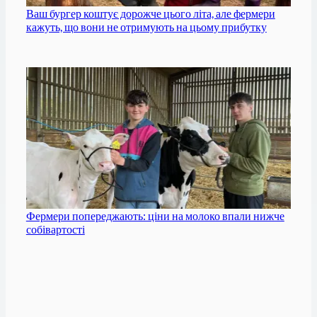
Ваш бургер коштує дорожче цього літа, але фермери
кажуть, що вони не отримують на цьому прибутку
Фермери попереджають: ціни на молоко впали нижче
собівартості