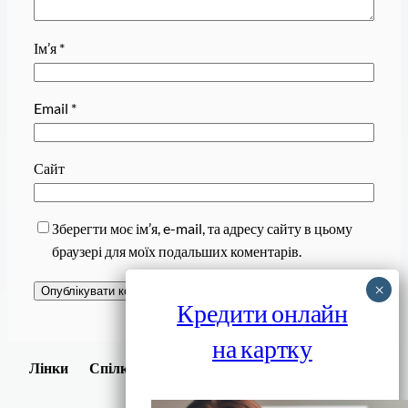
Ім’я
*
Email
*
Сайт
Зберегти моє ім’я, e-mail, та адресу сайту в цьому
браузері для моїх подальших коментарів.
Кредити онлайн
на картку
Завантажити
Лінки
Спілки
Android додаток