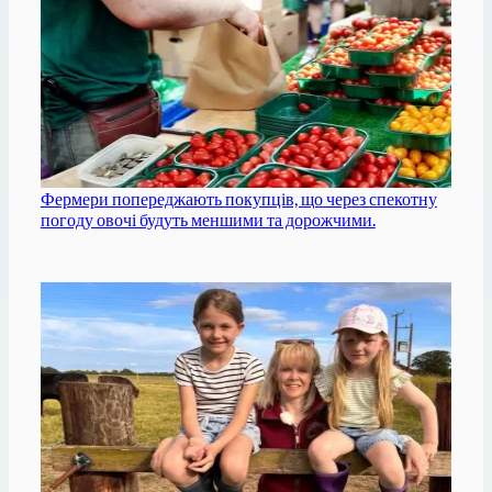
Фермери попереджають покупців, що через спекотну
погоду овочі будуть меншими та дорожчими.