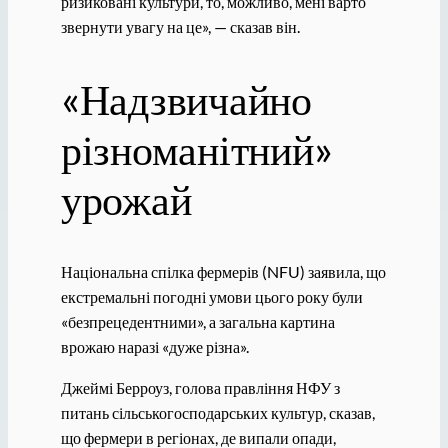
ризиковані культури, то, можливо, мені варто
звернути увагу на це», — сказав він.
«Надзвичайно
різноманітний»
урожай
Національна спілка фермерів (NFU) заявила, що
екстремальні погодні умови цього року були
«безпрецедентними», а загальна картина
врожаю наразі «дуже різна».
Джеймі Берроуз, голова правління НФУ з
питань сільськогосподарських культур, сказав,
що фермери в регіонах, де випали опади,