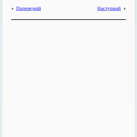
«
Попередній
Наступний
»