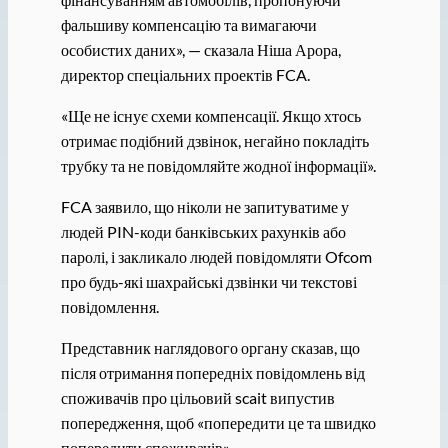
фальшиву компенсацію та вимагаючи
особистих даних», — сказала Ніша Арора,
директор спеціальних проектів FCA.
«Ще не існує схеми компенсації. Якщо хтось
отримає подібний дзвінок, негайно покладіть
трубку та не повідомляйте жодної інформації».
FCA заявило, що ніколи не запитуватиме у
людей PIN-коди банківських рахунків або
паролі, і закликало людей повідомляти Ofcom
про будь-які шахрайські дзвінки чи текстові
повідомлення.
Представник наглядового органу сказав, що
після отримання попередніх повідомлень від
споживачів про цільовий scait випустив
попередження, щоб «попередити це та швидко
попередити споживачів».