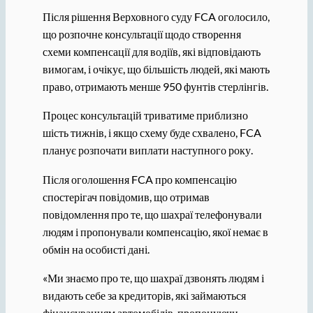
Після рішення Верховного суду FCA оголосило,
що розпочне консультації щодо створення
схеми компенсації для водіїв, які відповідають
вимогам, і очікує, що більшість людей, які мають
право, отримають менше 950 фунтів стерлінгів.
Процес консультацій триватиме приблизно
шість тижнів, і якщо схему буде схвалено, FCA
планує розпочати виплати наступного року.
Після оголошення FCA про компенсацію
спостерігач повідомив, що отримав
повідомлення про те, що шахраї телефонували
людям і пропонували компенсацію, якої немає в
обмін на особисті дані.
«Ми знаємо про те, що шахраї дзвонять людям і
видають себе за кредиторів, які займаються
фінансуванням автомобілів, пропонуючи