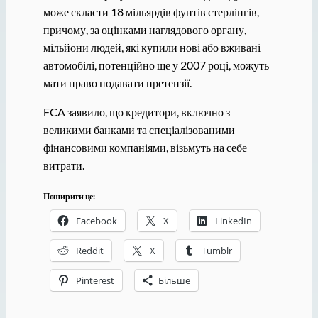
може скласти 18 мільярдів фунтів стерлінгів,
причому, за оцінками наглядового органу,
мільйони людей, які купили нові або вживані
автомобілі, потенційно ще у 2007 році, можуть
мати право подавати претензії.
FCA заявило, що кредитори, включно з
великими банками та спеціалізованими
фінансовими компаніями, візьмуть на себе
витрати.
Поширити це:
Facebook
X
LinkedIn
Reddit
X
Tumblr
Pinterest
Більше