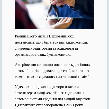
Раніше цього місяця Верховний суд
постановив, що у багатьох випадках комісія,
сплачена кредиторами автодилерам за
організацію позик, була законною.
Але рішення залишило можливість для інших
автомобілістів подавати претензії, включно з
тими, з яких стягувалися надто великі комісії.
У деяких випадках кредитори платили
автодилерам вищі комісійні за підписання
автомобілістами кредитів під вищий відсоток.
Ця практика була заборонена з 2021 року.