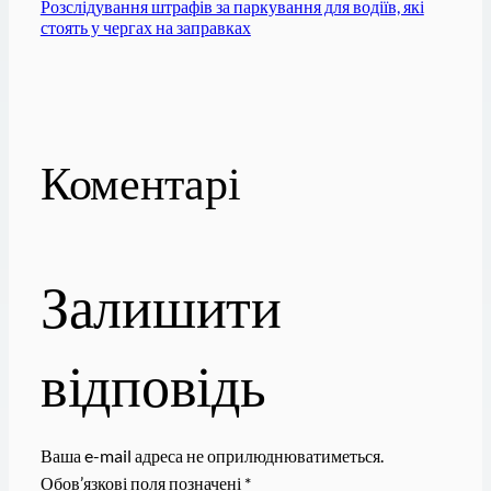
Розслідування штрафів за паркування для водіїв, які
стоять у чергах на заправках
Коментарі
Залишити
відповідь
Ваша e-mail адреса не оприлюднюватиметься.
Обов’язкові поля позначені
*