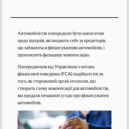
Автомобілістів попередили бути напоготові
щодо шахраїв, які видають себе за кредиторів,
що займаються фінансуванням автомобілів, і
пропонують фальшиву компенсацію.
Попередження від Управління з питань
фінансової поведінки (FCA) надійшло після
того, як сторожовий орган оголосив, що
створить схему компенсації для автомобілістів,
які продали незаконні угоди про фінансування
автомобілів.