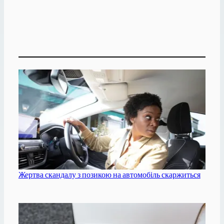
Жертва скандалу з позикою на автомобіль скаржиться