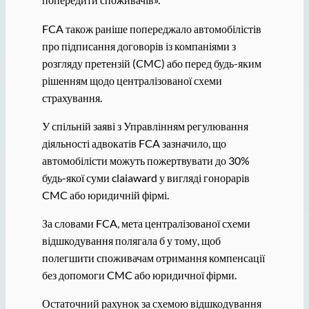
FCA також раніше попереджало автомобілістів
про підписання договорів із компаніями з
розгляду претензій (CMC) або перед будь-яким
рішенням щодо централізованої схеми
страхування.
У спільній заяві з Управлінням регулювання
діяльності адвокатів FCA зазначило, що
автомобілісти можуть пожертвувати до 30%
будь-якої суми claiaward у вигляді гонорарів
CMC або юридичній фірмі.
За словами FCA, мета централізованої схеми
відшкодування полягала б у тому, щоб
полегшити споживачам отримання компенсації
без допомоги CMC або юридичної фірми.
Остаточний рахунок за схемою відшкодування