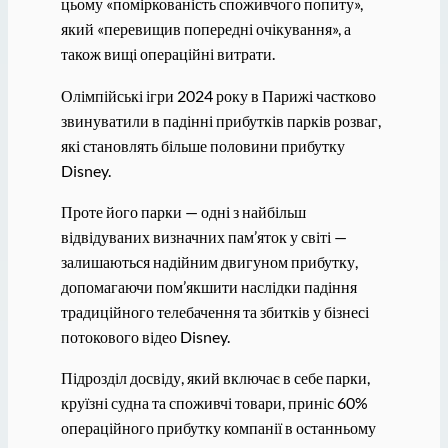
цьому «поміркованість споживчого попиту»,
який «перевищив попередні очікування», а
також вищі операційні витрати.
Олімпійські ігри 2024 року в Парижі частково
звинуватили в падінні прибутків парків розваг,
які становлять більше половини прибутку
Disney.
Проте його парки — одні з найбільш
відвідуваних визначних пам’яток у світі —
залишаються надійним двигуном прибутку,
допомагаючи пом’якшити наслідки падіння
традиційного телебачення та збитків у бізнесі
потокового відео Disney.
Підрозділ досвіду, який включає в себе парки,
круїзні судна та споживчі товари, приніс 60%
операційного прибутку компанії в останньому