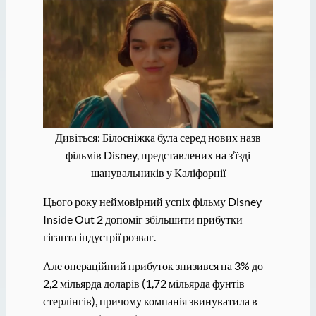
Дивіться: Білосніжка була серед нових назв
фільмів Disney, представлених на з’їзді
шанувальників у Каліфорнії
Цього року неймовірний успіх фільму Disney
Inside Out 2 допоміг збільшити прибутки
гіганта індустрії розваг.
Але операційний прибуток знизився на 3% до
2,2 мільярда доларів (1,72 мільярда фунтів
стерлінгів), причому компанія звинуватила в