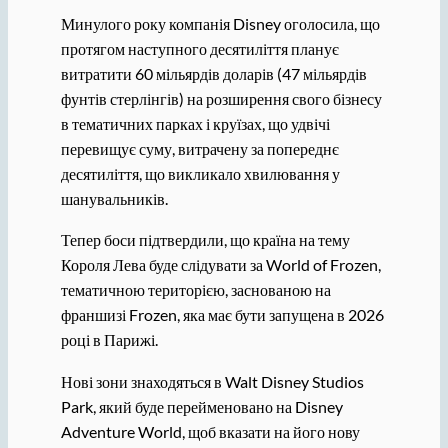
Минулого року компанія Disney оголосила, що
протягом наступного десятиліття планує
витратити 60 мільярдів доларів (47 мільярдів
фунтів стерлінгів) на розширення свого бізнесу
в тематичних парках і круїзах, що удвічі
перевищує суму, витрачену за попереднє
десятиліття, що викликало хвилювання у
шанувальників.
Тепер боси підтвердили, що країна на тему
Короля Лева буде слідувати за World of Frozen,
тематичною територією, заснованою на
франшизі Frozen, яка має бути запущена в 2026
році в Парижі.
Нові зони знаходяться в Walt Disney Studios
Park, який буде перейменовано на Disney
Adventure World, щоб вказати на його нову