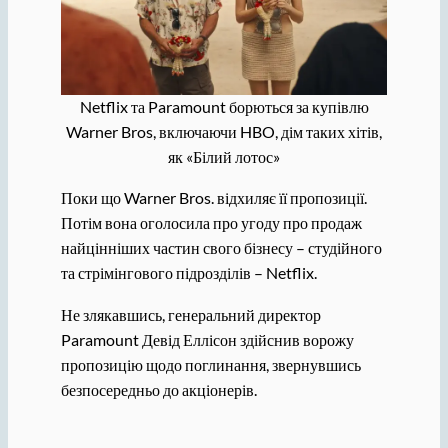
Netflix та Paramount борються за купівлю
Warner Bros, включаючи HBO, дім таких хітів,
як «Білий лотос»
Поки що Warner Bros. відхиляє її пропозиції.
Потім вона оголосила про угоду про продаж
найцінніших частин свого бізнесу – студійного
та стрімінгового підрозділів – Netflix.
Не злякавшись, генеральний директор
Paramount Девід Еллісон здійснив ворожу
пропозицію щодо поглинання, звернувшись
безпосередньо до акціонерів.