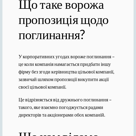
Що таке ворожа
пропозиція щодо
поглинання?
У корпоративних угодах вороже поглинання –
це коли компанія намагається придбати іншу
фірму без згоди керівництва цільової компанії,
зазвичай шляхом пропозиції викупити акції
своєї цільової компанії.
Це відрізняється від дружнього поглинання –
такого, яке взаємно погоджується радами
директорів та акціонерами обох компаній.