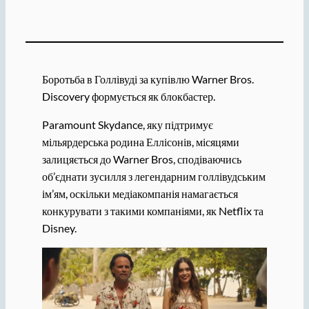
Боротьба в Голлівуді за купівлю Warner Bros.
Discovery формується як блокбастер.
Paramount Skydance, яку підтримує
мільярдерська родина Еллісонів, місяцями
залицяється до Warner Bros, сподіваючись
об’єднати зусилля з легендарним голлівудським
ім’ям, оскільки медіакомпанія намагається
конкурувати з такими компаніями, як Netflix та
Disney.