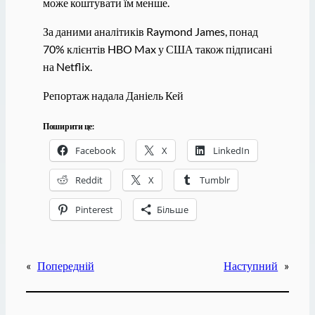
може коштувати їм менше.
За даними аналітиків Raymond James, понад
70% клієнтів HBO Max у США також підписані
на Netflix.
Репортаж надала Даніель Кей
Поширити це:
Facebook
X
LinkedIn
Reddit
X
Tumblr
Pinterest
Більше
«
Попередній
Наступний
»