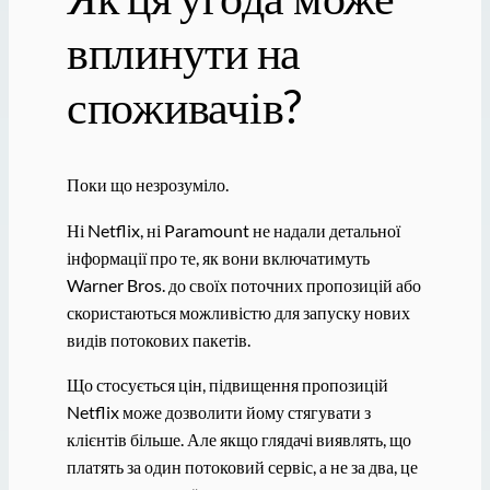
вплинути на
споживачів?
Поки що незрозуміло.
Ні Netflix, ні Paramount не надали детальної
інформації про те, як вони включатимуть
Warner Bros. до своїх поточних пропозицій або
скористаються можливістю для запуску нових
видів потокових пакетів.
Що стосується цін, підвищення пропозицій
Netflix може дозволити йому стягувати з
клієнтів більше. Але якщо глядачі виявлять, що
платять за один потоковий сервіс, а не за два, це