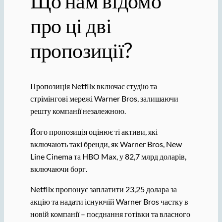
Що нам відомо
про ці дві
пропозиції?
Пропозиція Netflix включає студію та
стрімінгові мережі Warner Bros, залишаючи
решту компанії незалежною.
Його пропозиція оцінює ті активи, які
включають такі бренди, як Warner Bros, New
Line Cinema та HBO Max, у 82,7 млрд доларів,
включаючи борг.
Netflix пропонує заплатити 23,25 долара за
акцію та надати існуючій Warner Bros частку в
новій компанії – поєднання готівки та власного