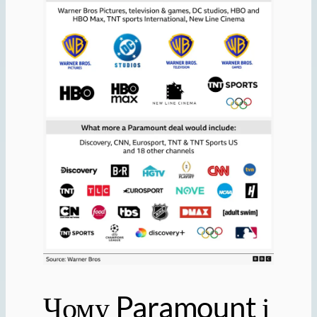
Чому Paramount і