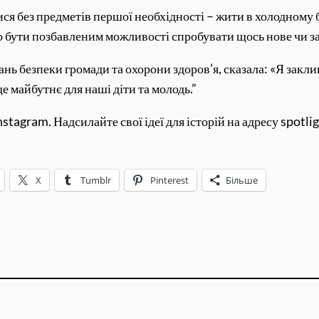
ися без предметів першої необхідності – жити в холодному 
о бути позбавленим можливості спробувати щось нове чи за
ань безпеки громади та охорони здоров’я, сказала: «Я закли
е майбутнє для наші діти та молодь.”
stagram. Надсилайте свої ідеї для історій на адресу spotl
X
Tumblr
Pinterest
Більше