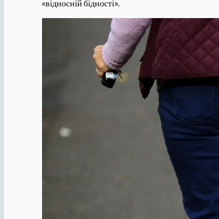
«відносній бідності».