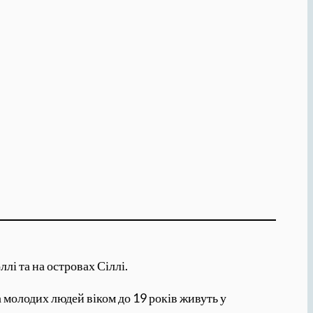
лі та на островах Сіллі.
а молодих людей віком до 19 років живуть у