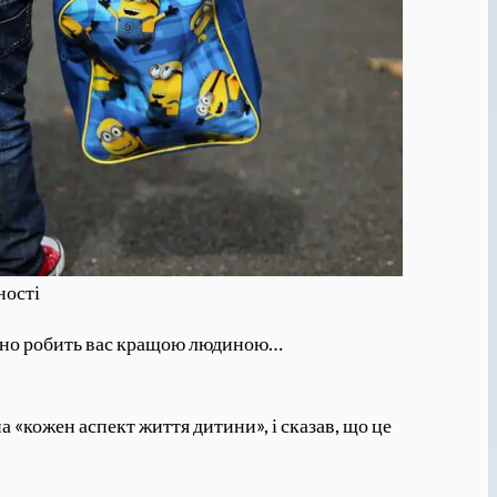
ності
точно робить вас кращою людиною…
 «кожен аспект життя дитини», і сказав, що це