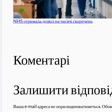
NHS отримала дозвіл на тисячі скорочень
Коментарі
Залишити відпові
Ваша e-mail адреса не оприлюднюватиметься.
Обов