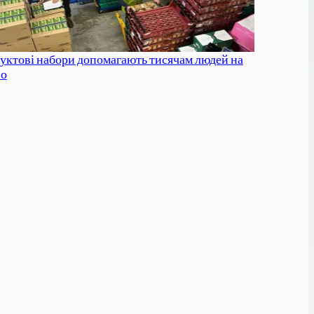
уктові набори допомагають тисячам людей на
во