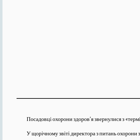
Посадовці охорони здоров’я звернулися з «терм
У щорічному звіті директора з питань охорони з