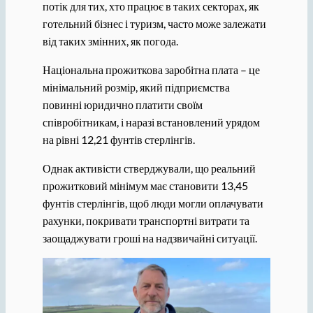
потік для тих, хто працює в таких секторах, як
готельний бізнес і туризм, часто може залежати
від таких змінних, як погода.
Національна прожиткова заробітна плата – це
мінімальний розмір, який підприємства
повинні юридично платити своїм
співробітникам, і наразі встановлений урядом
на рівні 12,21 фунтів стерлінгів.
Однак активісти стверджували, що реальний
прожитковий мінімум має становити 13,45
фунтів стерлінгів, щоб люди могли оплачувати
рахунки, покривати транспортні витрати та
заощаджувати гроші на надзвичайні ситуації.