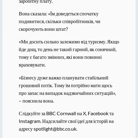
заробітну плату.
Вона сказала: «Їм доведеться спочатку
подивитися, скільки співробітників, чи
скорочують вони штат?
«Ми досить сильно залежимо від туризму. Якщо
йде дощ, то день не такий гарний, як сонячний,
тому є багато змінних, які вони повинні
враховувати.
«Бізнесу дуже важко планувати стабільний
грошовий потік. Тому їм потрібно мати щось
про запас на випадок надзвичайних ситуацій»,
– пояснила вона.
Слідкуйте за BBC Cornwall на X, Facebook та
Instagram. Надсилайте свої ідеї для історій на
адресу spotlight@bbc.co.uk.