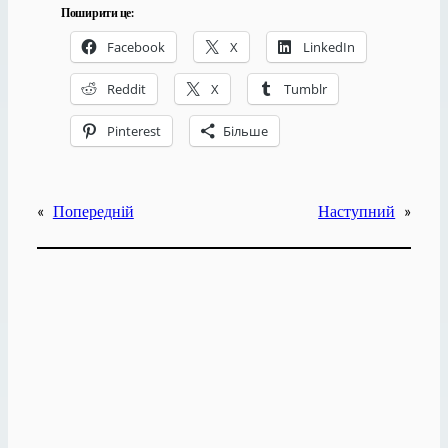
Поширити це:
Facebook
X
LinkedIn
Reddit
X
Tumblr
Pinterest
Більше
«
Попередній
Наступний
»