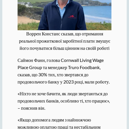
Воррен Констанс сказав, що отримання
реальної прожиткової заробітної плати змушує
його почуватися більш цінним на своїй роботі
Саймон Фанн, голова Cornwall Living Wage
Place Group та менеджер Truro Foodbank,
сказав, що 30% тих, хто звертався до
продовольчого банку у 2023 році, мали роботу.
«Ніхто не хоче бачити, як люди звертаються до
продовольчих банків, особливо ті, хто працює»,
– пояснив він.
«Якщо допомога людям з найнижчою
можливою оплатою праці та нестабільним