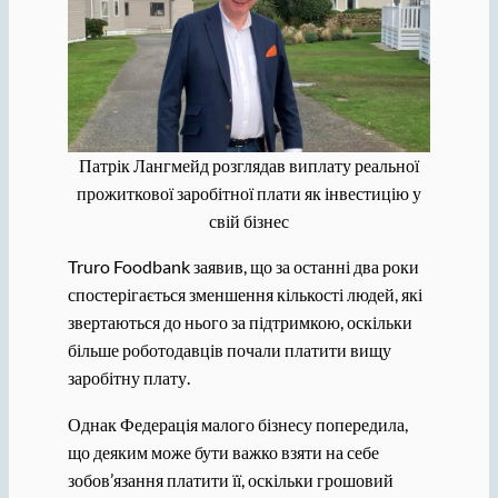
Патрік Лангмейд розглядав виплату реальної
прожиткової заробітної плати як інвестицію у
свій бізнес
Truro Foodbank заявив, що за останні два роки
спостерігається зменшення кількості людей, які
звертаються до нього за підтримкою, оскільки
більше роботодавців почали платити вищу
заробітну плату.
Однак Федерація малого бізнесу попередила,
що деяким може бути важко взяти на себе
зобов’язання платити її, оскільки грошовий