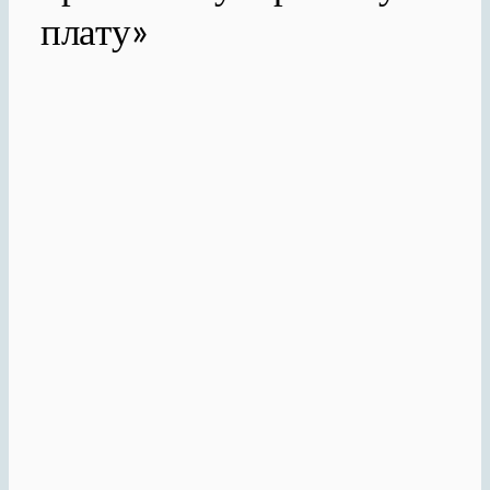
плату»