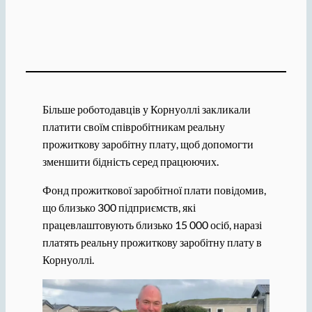
Більше роботодавців у Корнуоллі закликали
платити своїм співробітникам реальну
прожиткову заробітну плату, щоб допомогти
зменшити бідність серед працюючих.
Фонд прожиткової заробітної плати повідомив,
що близько 300 підприємств, які
працевлаштовують близько 15 000 осіб, наразі
платять реальну прожиткову заробітну плату в
Корнуоллі.