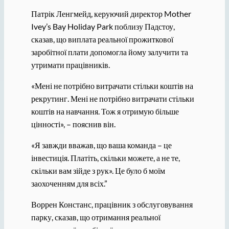
Патрік Ленгмейд, керуючий директор Mother
Ivey’s Bay Holiday Park поблизу Падстоу,
сказав, що виплата реальної прожиткової
заробітної плати допомогла йому залучити та
утримати працівників.
«Мені не потрібно витрачати стільки коштів на
рекрутинг. Мені не потрібно витрачати стільки
коштів на навчання. Тож я отримую більше
цінності», – пояснив він.
«Я завжди вважав, що ваша команда – це
інвестиція. Платіть, скільки можете, а не те,
скільки вам зійде з рук». Це було б моїм
заохоченням для всіх.”
Воррен Констанс, працівник з обслуговування
парку, сказав, що отримання реальної