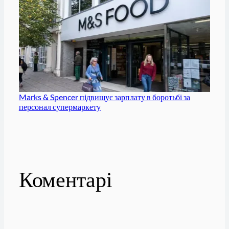
Marks & Spencer підвищує зарплату в боротьбі за
персонал супермаркету
Коментарі