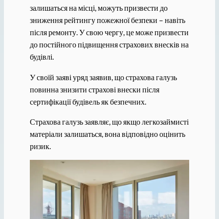
залишаться на місці, можуть призвести до
зниження рейтингу пожежної безпеки – навіть
після ремонту. У свою чергу, це може призвести
до постійного підвищення страхових внесків на
будівлі.
У своїй заяві уряд заявив, що страхова галузь
повинна знизити страхові внески після
сертифікації будівель як безпечних.
Страхова галузь заявляє, що якщо легкозаймисті
матеріали залишаться, вона відповідно оцінить
ризик.