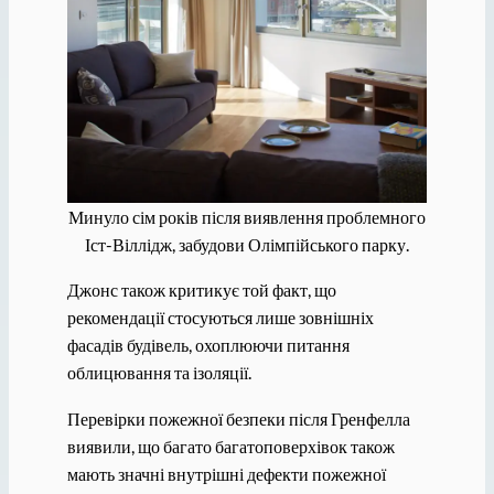
Минуло сім років після виявлення проблемного
Іст-Віллідж, забудови Олімпійського парку.
Джонс також критикує той факт, що
рекомендації стосуються лише зовнішніх
фасадів будівель, охоплюючи питання
облицювання та ізоляції.
Перевірки пожежної безпеки після Гренфелла
виявили, що багато багатоповерхівок також
мають значні внутрішні дефекти пожежної