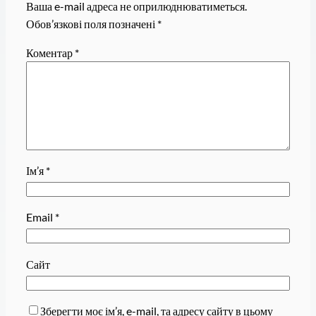
Ваша e-mail адреса не оприлюднюватиметься.
Обов’язкові поля позначені
*
Коментар
*
Ім’я
*
Email
*
Сайт
Зберегти моє ім’я, e-mail, та адресу сайту в цьому