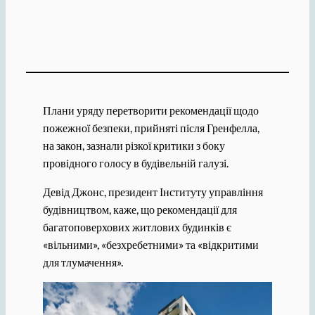
Плани уряду перетворити рекомендації щодо
пожежної безпеки, прийняті після Гренфелла,
на закон, зазнали різкої критики з боку
провідного голосу в будівельній галузі.
Девід Джонс, президент Інституту управління
будівництвом, каже, що рекомендації для
багатоповерхових житлових будинків є
«вільними», «безхребетними» та «відкритими
для тлумачення».