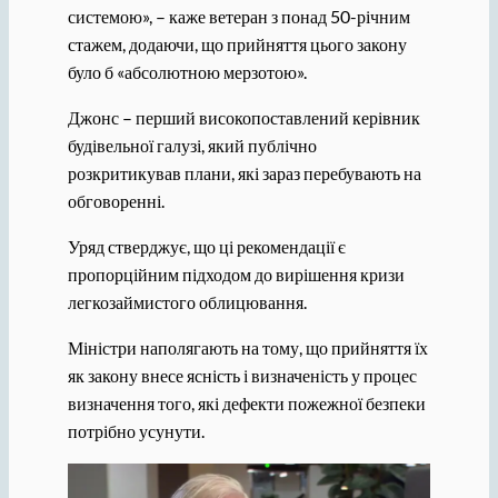
системою», – каже ветеран з понад 50-річним
стажем, додаючи, що прийняття цього закону
було б «абсолютною мерзотою».
Джонс – перший високопоставлений керівник
будівельної галузі, який публічно
розкритикував плани, які зараз перебувають на
обговоренні.
Уряд стверджує, що ці рекомендації є
пропорційним підходом до вирішення кризи
легкозаймистого облицювання.
Міністри наполягають на тому, що прийняття їх
як закону внесе ясність і визначеність у процес
визначення того, які дефекти пожежної безпеки
потрібно усунути.