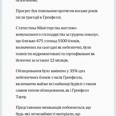
Прогрес був повільним протягом восьми років
після трагедії в Гренфеллі.
Статистика Міністерства житлово-
комунального господарства за грудень показує,
що близько 475 з понад 5500 блоків,
визначених на сьогодні як небезпечні, були
повністю відремонтовані та сертифіковані як
безпечні за останні 12 місяців.
Облицювання було замінено у 35% цих
небезпечних блоків з часів Гренфелла,
включаючи майже всі найвищі будівлі з таким
самим типом облицювання, як і Гренфелл
Тауер.
Представники мешканців побоюються, що
будь-які легкозаймисті матеріали, що