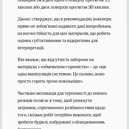
хвилин або двох поверхів протягом 30 хвилин.
Джонс стверджує, що в рекомендаціях інженери
прямо не зобов’язані надавати дані випробувань
на вогнестійкість для цих матеріалів, що робить
оцінки суб’єктивними та відкритими для
інтерпретації.
Він вважає, що відсутність заборони на
матеріали з «обмеженою горючістю» – це «ще
одна маніпуляція системою. Це паливо, воно
просто горить трохи повільніше».
Частково мотивація для терпимості до певних
ризиків полягає в тому, щоб уникнути
затримок, спричинених розбіжностями щодо
того, скільки робіт потрібно виконати, щоб
зробити будівлі, побудовані з облицюванням,
безпечними.