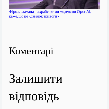
Фірма, зламана шахрайськими моделями OpenAI,
каже, що це «дзвінок тривоги»
Коментарі
Залишити
відповідь