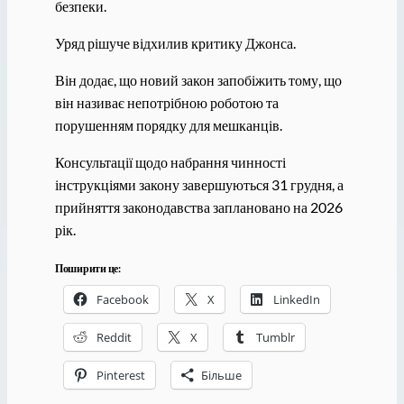
безпеки.
Уряд рішуче відхилив критику Джонса.
Він додає, що новий закон запобіжить тому, що
він називає непотрібною роботою та
порушенням порядку для мешканців.
Консультації щодо набрання чинності
інструкціями закону завершуються 31 грудня, а
прийняття законодавства заплановано на 2026
рік.
Поширити це:
Facebook
X
LinkedIn
Reddit
X
Tumblr
Pinterest
Більше