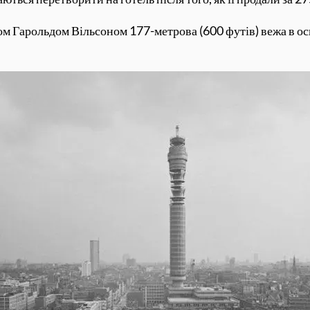
ром Гарольдом Вільсоном 177-метрова (600 футів) вежа в 