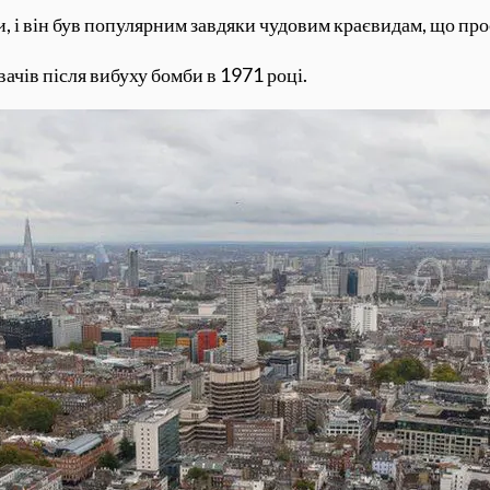
, і він був популярним завдяки чудовим краєвидам, що про
ачів після вибуху бомби в 1971 році.