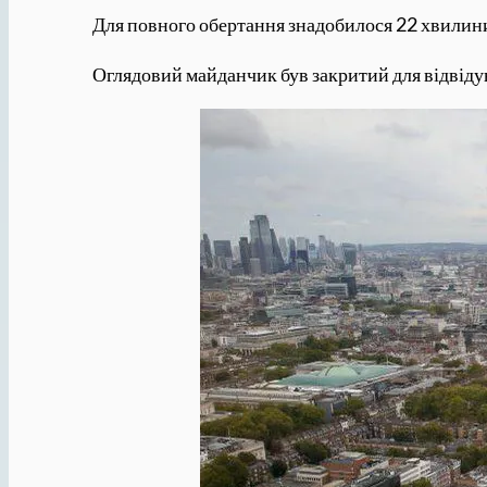
Для повного обертання знадобилося 22 хвилини
Оглядовий майданчик був закритий для відвідув