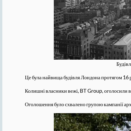
Будівл
Це була найвища будівля Лондона протягом 16 
Колишні власники вежі, BT Group, оголосили в
Оголошення було схвалено групою кампанії арх