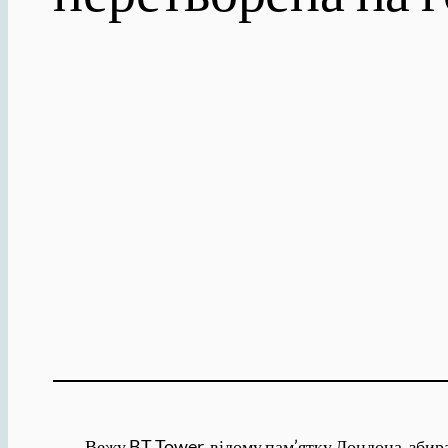
Вежу BT Tower, відому пам’ятку Лондона, збираю