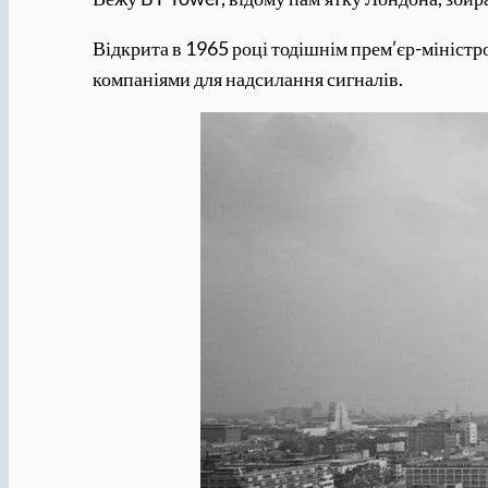
Відкрита в 1965 році тодішнім прем’єр-мініст
компаніями для надсилання сигналів.