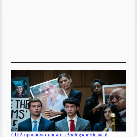
США пропонують зняти з Boeing кримінальні