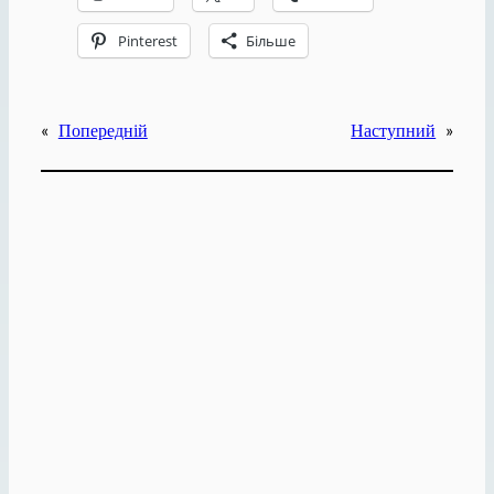
Pinterest
Більше
«
Попередній
Наступний
»