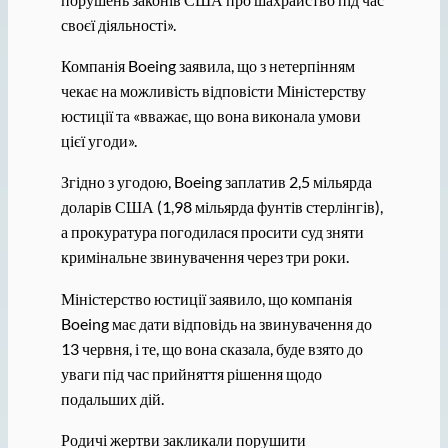
своєї діяльності».
Компанія Boeing заявила, що з нетерпінням
чекає на можливість відповісти Міністерству
юстиції та «вважає, що вона виконала умови
цієї угоди».
Згідно з угодою, Boeing заплатив 2,5 мільярда
доларів США (1,98 мільярда фунтів стерлінгів),
а прокуратура погодилася просити суд зняти
кримінальне звинувачення через три роки.
Міністерство юстиції заявило, що компанія
Boeing має дати відповідь на звинувачення до
13 червня, і те, що вона сказала, буде взято до
уваги під час прийняття рішення щодо
подальших дій.
Родичі жертви закликали порушити