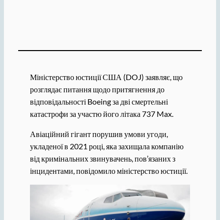
Міністерство юстиції США (DOJ) заявляє, що
розглядає питання щодо притягнення до
відповідальності Boeing за дві смертельні
катастрофи за участю його літака 737 Max.
Авіаційний гігант порушив умови угоди,
укладеної в 2021 році, яка захищала компанію
від кримінальних звинувачень, пов’язаних з
інцидентами, повідомило міністерство юстиції.