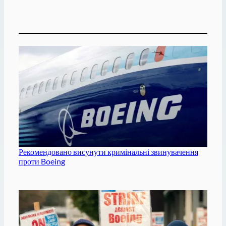
Рекомендовано висунути кримінальні звинувачення
проти Boeing