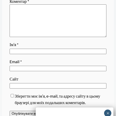
Коментар
*
Ім’я
*
Email
*
Сайт
Зберегти моє ім’я, e-mail, та адресу сайту в цьому
браузері для моїх подальших коментарів.