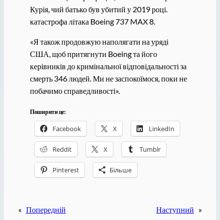
Курія, чий батько був убитий у 2019 році.
катастрофа літака Boeing 737 MAX 8.
«Я також продовжую наполягати на уряді
США, щоб притягнути Boeing та його
керівників до кримінальної відповідальності за
смерть 346 людей. Ми не заспокоїмося, поки не
побачимо справедливості».
Поширити це:
Facebook
X
LinkedIn
Reddit
X
Tumblr
Pinterest
Більше
«
Попередній
Наступний
»