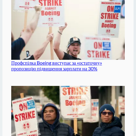
Профспілка Boeing виступає за «остаточну»
пропозицію підвищення зарплати на 30%