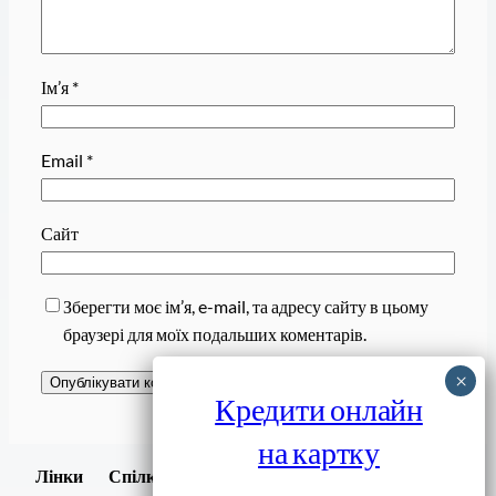
Ім’я
*
Email
*
Сайт
Зберегти моє ім’я, e-mail, та адресу сайту в цьому
браузері для моїх подальших коментарів.
Кредити онлайн
на картку
Завантажити
Лінки
Спілки
Android додаток