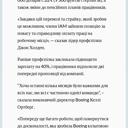
також зміни до пенсійних планів працівників.
«Завдяки цій перемозі та страйку, який зробив
це можливим, члени IAM зайняли позицію за
повагу та справедливу оплату праці на
робочому місці», — сказав лідер профспілки
Джон Холден.
Раніше профспілка закликала підвищити
зарплату на 40%, і працівники відхилили дві
попередні пропозиції від компанії.
“Хоча останні кілька місяців були важкими для
всіх нас, ми всі є частиною однієї команди”, –
сказала виконавчий директор Boeing Келлі
Ортберг.
«Попереду ще багато роботи, щоб повернутися
до досконалості, яка зробила Boeing культовою