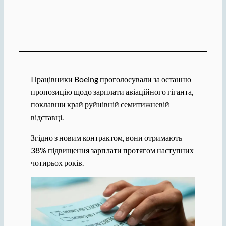
Працівники Boeing проголосували за останню
пропозицію щодо зарплати авіаційного гіганта,
поклавши край руйнівній семитижневій
відставці.
Згідно з новим контрактом, вони отримають
38% підвищення зарплати протягом наступних
чотирьох років.