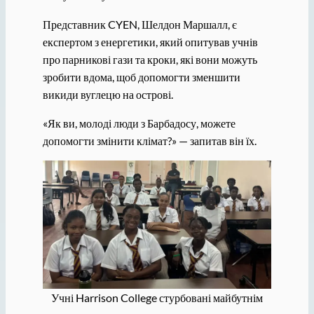
Представник CYEN, Шелдон Маршалл, є
експертом з енергетики, який опитував учнів
про парникові гази та кроки, які вони можуть
зробити вдома, щоб допомогти зменшити
викиди вуглецю на острові.
«Як ви, молоді люди з Барбадосу, можете
допомогти змінити клімат?» — запитав він їх.
Учні Harrison College стурбовані майбутнім