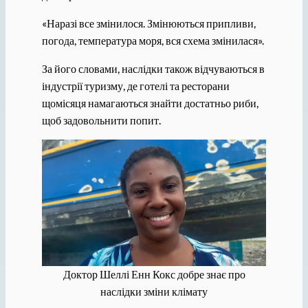
«Наразі все змінилося. Змінюються припливи,
погода, температура моря, вся схема змінилася».
За його словами, наслідки також відчуваються в
індустрії туризму, де готелі та ресторани
щомісяця намагаються знайти достатньо риби,
щоб задовольнити попит.
Доктор Шеллі Енн Кокс добре знає про
наслідки зміни клімату