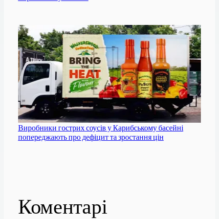
Виробники гострих соусів у Карибському басейні
попереджають про дефіцит та зростання цін
Коментарі