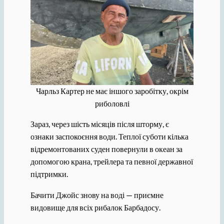
Чарльз Картер не має іншого заробітку, окрім
риболовлі
Зараз, через шість місяців після шторму, є
ознаки заспокоєння води. Теплої суботи кілька
відремонтованих суден повернули в океан за
допомогою крана, трейлера та певної державної
підтримки.
Бачити Джойс знову на воді — приємне
видовище для всіх рибалок Барбадосу.