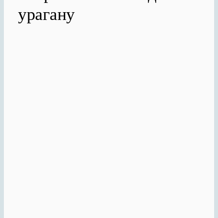
урагану