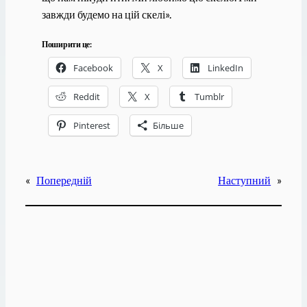
завжди будемо на цій скелі».
Поширити це:
Facebook
X
LinkedIn
Reddit
X
Tumblr
Pinterest
Більше
«
Попередній
Наступний
»