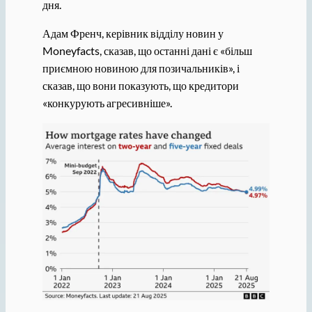
дня.
Адам Френч, керівник відділу новин у
Moneyfacts, сказав, що останні дані є «більш
приємною новиною для позичальників», і
сказав, що вони показують, що кредитори
«конкурують агресивніше».