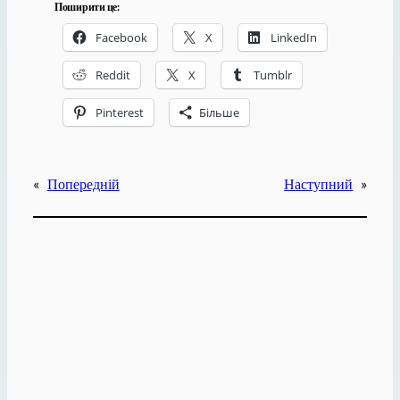
Поширити це:
Facebook
X
LinkedIn
Reddit
X
Tumblr
Pinterest
Більше
«
Попередній
Наступний
»