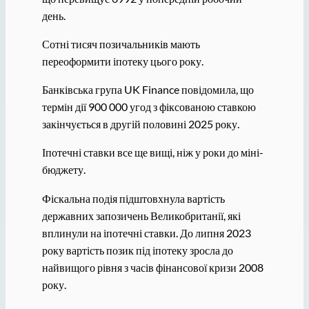
день.
Сотні тисяч позичальників мають
переоформити іпотеку цього року.
Банківська група UK Finance повідомила, що
термін дії 900 000 угод з фіксованою ставкою
закінчується в другій половині 2025 року.
Іпотечні ставки все ще вищі, ніж у роки до міні-
бюджету.
Фіскальна подія підштовхнула вартість
державних запозичень Великобританії, які
вплинули на іпотечні ставки. До липня 2023
року вартість позик під іпотеку зросла до
найвищого рівня з часів фінансової кризи 2008
року.