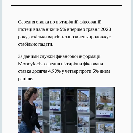
Середня ставка по п’ятирічній фіксованій
іпотеці впала нижче 5% вперше з травня 2023
року, оскільки вартість запозичень продовжує
стабільно падати.
За даними служби фінансової інформації
Moneyfacts, середня п’ятирічна фіксована
ставка досягла 4,99% у четвер проти 5% днем
раніше.