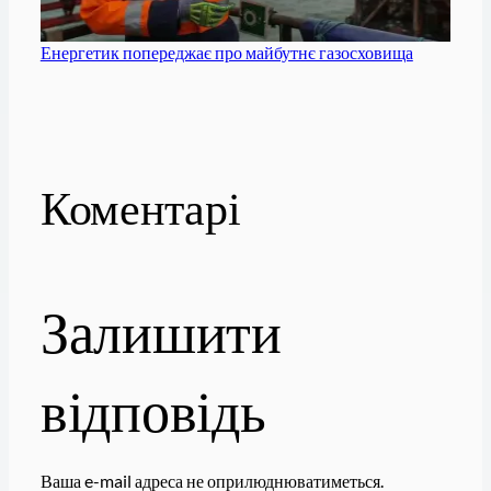
Енергетик попереджає про майбутнє газосховища
Коментарі
Залишити
відповідь
Ваша e-mail адреса не оприлюднюватиметься.