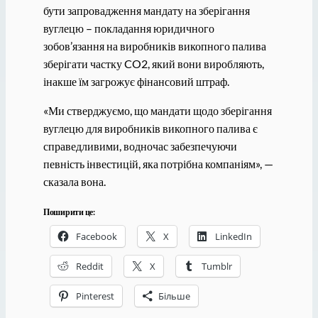
бути запровадження мандату на зберігання
вуглецю – покладання юридичного
зобов’язання на виробників викопного палива
зберігати частку CO2, який вони виробляють,
інакше їм загрожує фінансовий штраф.
«Ми стверджуємо, що мандати щодо зберігання
вуглецю для виробників викопного палива є
справедливими, водночас забезпечуючи
певність інвестицій, яка потрібна компаніям», —
сказала вона.
Поширити це:
Facebook
X
LinkedIn
Reddit
X
Tumblr
Pinterest
Більше