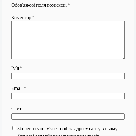
Обов’язкові поля позначені
*
Коментар
*
Ім’я
*
Email
*
Сайт
Зберегти моє ім’я, e-mail, та адресу сайту в цьому
браузері для моїх подальших коментарів.