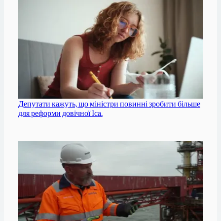
Депутати кажуть, що міністри повинні зробити більше
для реформи довічної Іса.