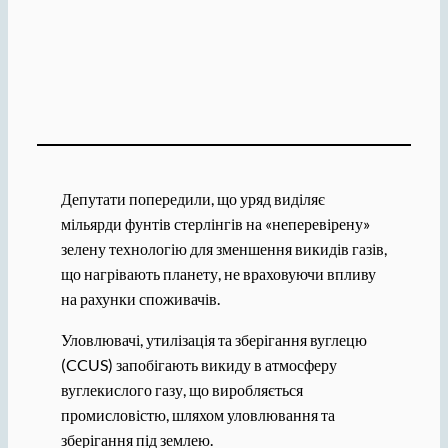
Депутати попередили, що уряд виділяє
мільярди фунтів стерлінгів на «неперевірену»
зелену технологію для зменшення викидів газів,
що нагрівають планету, не враховуючи впливу
на рахунки споживачів.
Уловлювачі, утилізація та зберігання вуглецю
(CCUS) запобігають викиду в атмосферу
вуглекислого газу, що виробляється
промисловістю, шляхом уловлювання та
зберігання під землею.