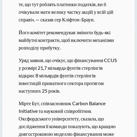
те, що тут роблять платники податків, ви б
очікували мати велику частку акцій у всій цій
справі», — сказав сер Кліфтон-Браун.
Його комітет рекомендував змінити будь-які
майбутні контракти, щоб включити механізми
розподілу прибутку.
Уряд заявив, що очікує, що фінансування CCUS
у розмірі 21,7 мільярда фунтів стерлінгів
відкриє 8 мільярдів фунтів стерлінгів
інвестицій приватного сектора протягом
наступних 25 років.
Мірте Бут, співзасновник Carbon Balance
Initiative та науковий співробітник
Оксфордського університету, сказала, що
дослідження її команди показують, що кращою
довгостроковою моделлю фінансування може