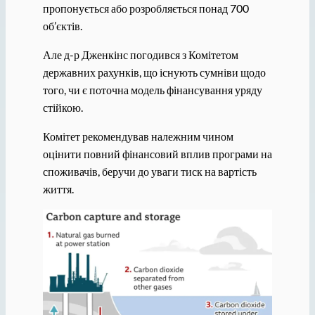
пропонується або розробляється понад 700
об’єктів.
Але д-р Дженкінс погодився з Комітетом
державних рахунків, що існують сумніви щодо
того, чи є поточна модель фінансування уряду
стійкою.
Комітет рекомендував належним чином
оцінити повний фінансовий вплив програми на
споживачів, беручи до уваги тиск на вартість
життя.