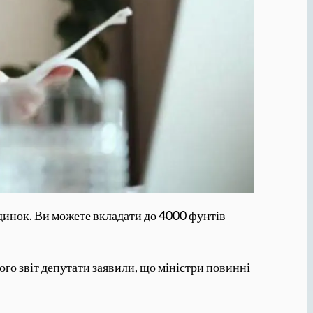
удинок. Ви можете вкладати до 4000 фунтів
його звіт депутати заявили, що міністри повинні