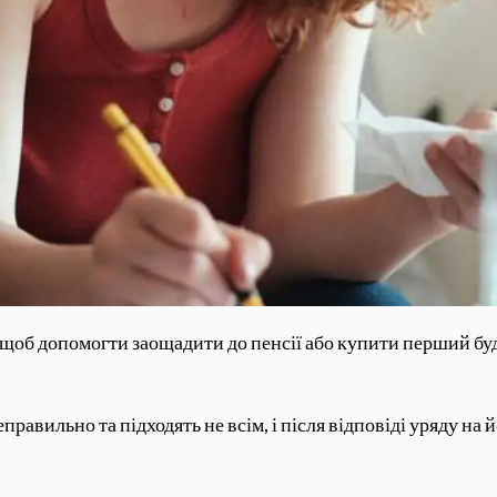
, щоб допомогти заощадити до пенсії або купити перший б
равильно та підходять не всім, і після відповіді уряду на 