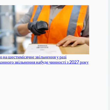
о на шестимісячне звільнення у разі
конного звільнення набуде чинності з 2027 року