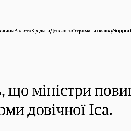
овини
Валюта
Кредити
Депозити
Отримати позику
Support
, що міністри пови
ми довічної Іса.