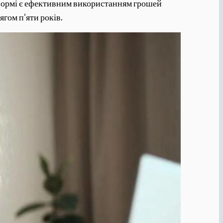
й формі є ефективним використанням грошей
ягом п’яти років.