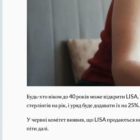
Будь-хто віком до 40 років може відкрити LISA
стерлінгів на рік, і уряд буде додавати їх на 25%.
У червні комітет виявив, що LISA продаються неп
піти далі.