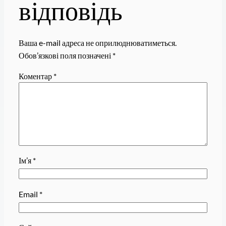
відповідь
Ваша e-mail адреса не оприлюднюватиметься.
Обов’язкові поля позначені
*
Коментар
*
Ім’я
*
Email
*