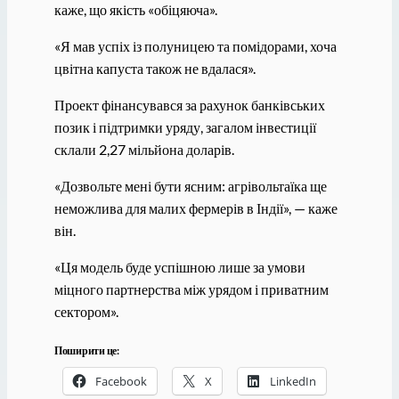
каже, що якість «обіцяюча».
«Я мав успіх із полуницею та помідорами, хоча
цвітна капуста також не вдалася».
Проект фінансувався за рахунок банківських
позик і підтримки уряду, загалом інвестиції
склали 2,27 мільйона доларів.
«Дозвольте мені бути ясним: агрівольтаїка ще
неможлива для малих фермерів в Індії», — каже
він.
«Ця модель буде успішною лише за умови
міцного партнерства між урядом і приватним
сектором».
Поширити це:
Facebook
X
LinkedIn