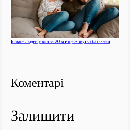
Більше людей у ​​віці за 20 все ще живуть з батьками
Коментарі
Залишити