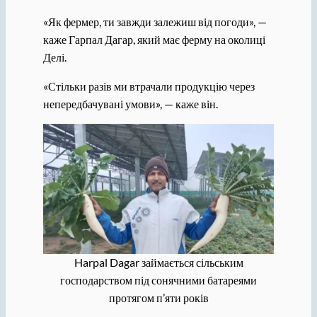
«Як фермер, ти завжди залежиш від погоди», —
каже Гарпал Дагар, який має ферму на околиці
Делі.
«Стільки разів ми втрачали продукцію через
непередбачувані умови», — каже він.
Harpal Dagar займається сільським
господарством під сонячними батареями
протягом п’яти років