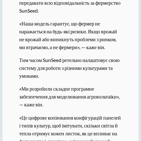
передавати всю відповідальність за фермерство
SunSeed.
«Наша модель гарантує, що фермер не
наражається на будь-які ризики. Якщо врожай
не врожай або виникнуть проблеми з ринком,
ми втрачаємо, а не фермери», — каже він.
Тим часом SunSeed ретельно налаштовує свою
систему для роботи з різними культурами та
умовами.
«Ми розробили складне програмне
забезпечення для моделювання агровольтаїки»,
— каже він.
«Це цифрове копіювання конфігурацій панелей
і типів культур, щоб імітувати, скільки світла й
тепла отримує кожен листок, як це впливає на