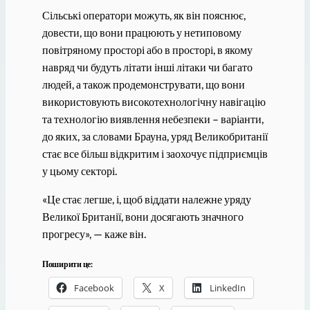
Сільські оператори можуть, як він пояснює,
довести, що вони працюють у нетиповому
повітряному просторі або в просторі, в якому
навряд чи будуть літати інші літаки чи багато
людей, а також продемонструвати, що вони
використовують високотехнологічну навігацію
та технологію виявлення небезпеки – варіанти,
до яких, за словами Брауна, уряд Великобританії
стає все більш відкритим і заохочує підприємців
у цьому секторі.
«Це стає легше, і, щоб віддати належне уряду
Великої Британії, вони досягають значного
прогресу», — каже він.
Поширити це:
Facebook
X
LinkedIn