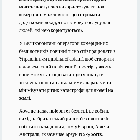
можете поступово використовувати нові
комерційні можливості, щоб отримати
додатковий дохід, а потім нову послугу для
людей, які нею користуються».
У Великобританії оператори комерційних
безпілотників повинні тісно співпрацювати з
Управлінням цивільної авіації, щоб створити
відокремлений повітряний простір, у якому
вони можуть працювати, щоб уникнути
зіткнень з іншими літальними апаратами та
мінімізувати ризик катастрофи для людей на
землі.
Хоча це надає пріоритет безпеці, це робить
вихід на британський ринок безпілотників
набагато складнішим, ніж у Європі, Азії чи
Австралії, як зазначає Браун із Skyports.