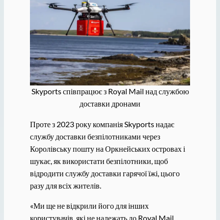
Skyports співпрацює з Royal Mail над службою
доставки дронами
Проте з 2023 року компанія Skyports надає
службу доставки безпілотниками через
Королівську пошту на Оркнейських островах і
шукає, як використати безпілотники, щоб
відродити службу доставки гарячої їжі, цього
разу для всіх жителів.
«Ми ще не відкрили його для інших
користувачів, які не належать до Royal Mail,