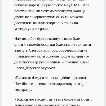
оскільки наразі це суто служба Royal Mail. Але
безсумнівно, ми можемо розглядати, коли ці
дрони не використовуються, як ми можемо
доставляти вантажі з торгових точок на
материку на острови.
Нам потрібно буде розглянути, якою буде
стягнута премія, оскільки буде важливо знизити
вартість. Сьогодні ми просто зосередилися на
правильному налагодженні послуги, перш ніж
дивитися на це розширення», – пояснює Алекс
Браун, директор Skyports.
«Ви могли б змусити щось подібне працювати.
Чим більше ви зможете використовувати дрон,
тим краще.
«Тож існують моделі, де у вас є основний клієнт,
який гарантує ці основні витрати, тоді ви