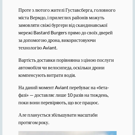
Проте з лютого жителі Густавсберга, головного
міста Вермдо, і прилеглих районів можуть
замовляти свіжі бургери від скандинавської
мережі Bastard Burgers прямо до своїх дверей
за допомогою дрона, використовуючи
технологію Aviant.
Вартість доставки порівнянна з ціною послуги
автомобіля чи велосипеда, оскільки дрони
компенсують витрати водія.
На даний момент Aviant перебуває на «бета-
фазі» — доставляє лише 10 разів на тиждень,
поки вони перевіряють, що все працює.
Але планується збільшувати масштаби
протягом року.