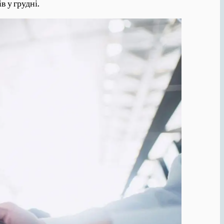
 у грудні.