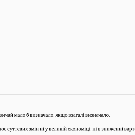
вичай мало б визначало, якщо взагалі визначало.
нює суттєвих змін ні у великій економіці, ні в зниженні ва