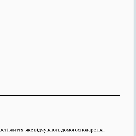
ртості життя, яке відчувають домогосподарства.