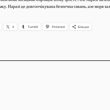
ку. Наразі це довгоочікувана безпечна гавань, але моря 
X
Tumblr
Pinterest
Більше