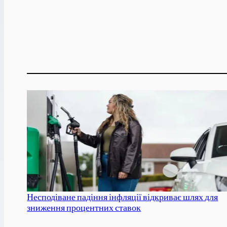
Несподіване падіння інфляції відкриває шлях для
зниження процентних ставок