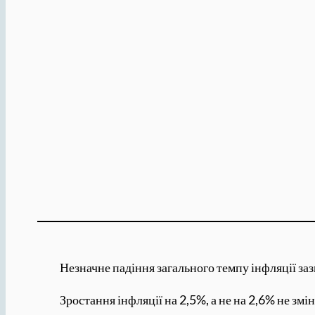
Незначне падіння загального темпу інфляції заз
Зростання інфляції на 2,5%, а не на 2,6% не змі