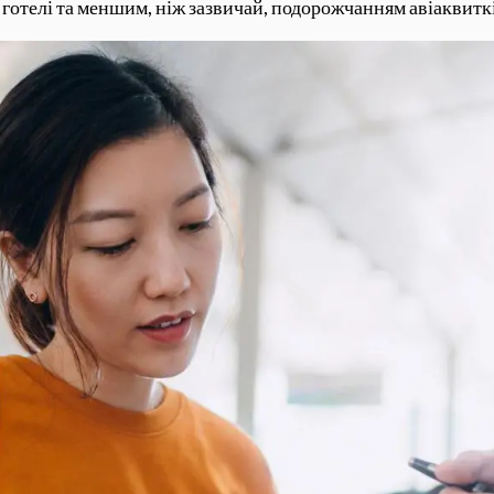
готелі та меншим, ніж зазвичай, подорожчанням авіаквитків