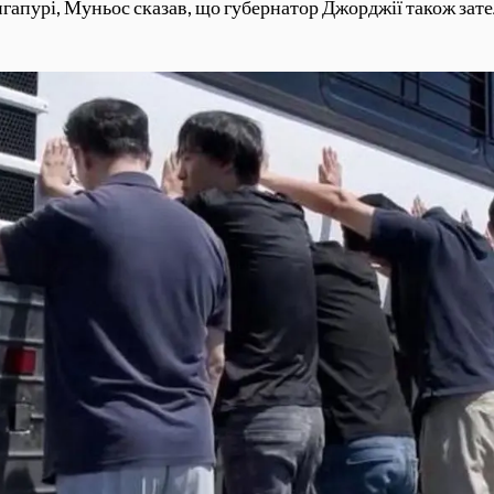
нгапурі, Муньос сказав, що губернатор Джорджії також зате