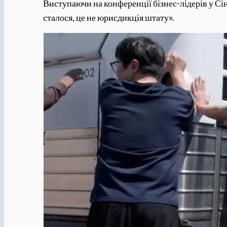
Виступаючи на конференції бізнес-лідерів у Сі
сталося, це не юрисдикція штату».