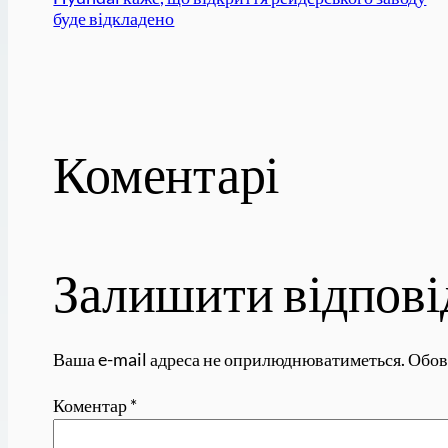
буде відкладено
Коментарі
Залишити відпові
Ваша e-mail адреса не оприлюднюватиметься.
Обов
Коментар
*