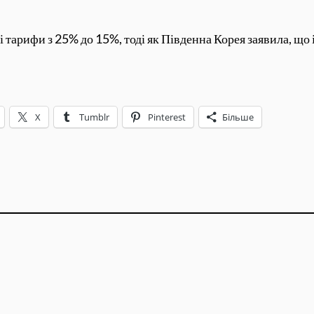
і тарифи з 25% до 15%, тоді як Південна Корея заявила, що 
X
Tumblr
Pinterest
Більше