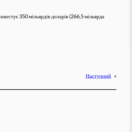
інвестує 350 мільярдів доларів (266,5 мільярда
Наступний
»