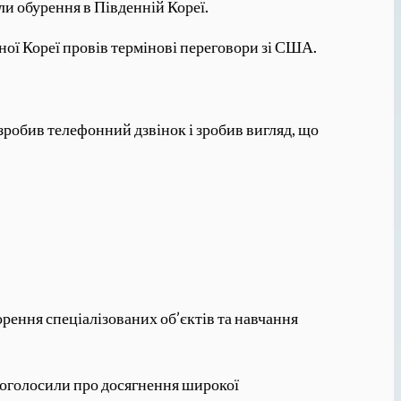
али обурення в Південній Кореї.
ної Кореї провів термінові переговори зі США.
зробив телефонний дзвінок і зробив вигляд, що
рення спеціалізованих об’єктів та навчання
 оголосили про досягнення широкої