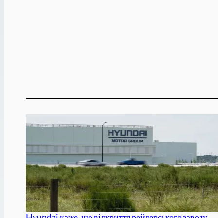
Hyundai каже, що відкриття рейдерського заводу