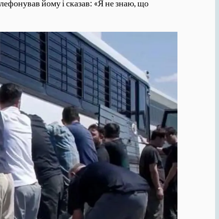
лефонував йому і сказав: «Я не знаю, що