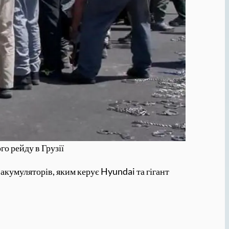
о рейду в Грузії
 акумуляторів, яким керує Hyundai та гігант