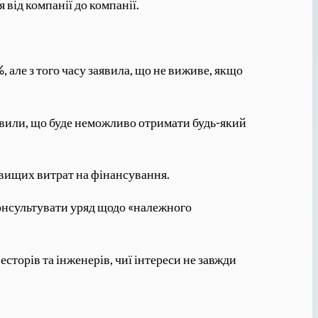
від компанії до компанії.
але з того часу заявила, що не виживе, якщо
явили, що буде неможливо отримати будь-який
 вищих витрат на фінансування.
консультувати уряд щодо «належного
есторів та інженерів, чиї інтереси не завжди