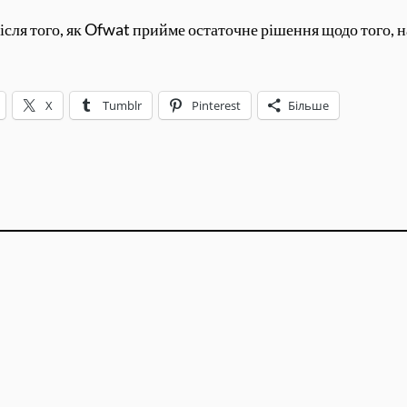
ісля того, як Ofwat прийме остаточне рішення щодо того, 
X
Tumblr
Pinterest
Більше