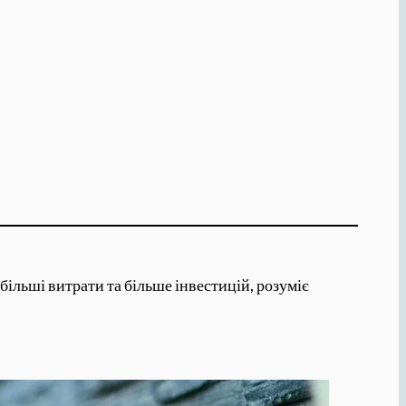
більші витрати та більше інвестицій, розуміє