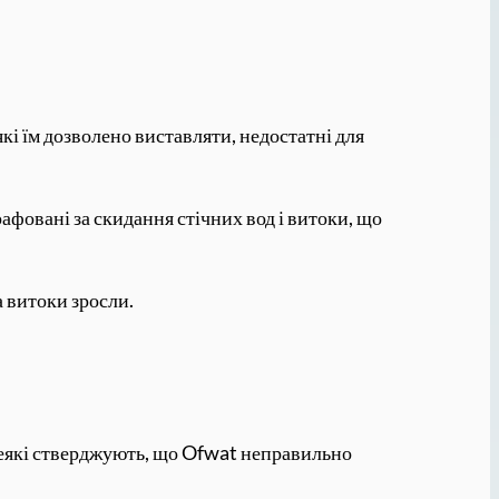
кі їм дозволено виставляти, недостатні для
афовані за скидання стічних вод і витоки, що
а витоки зросли.
деякі стверджують, що Ofwat неправильно