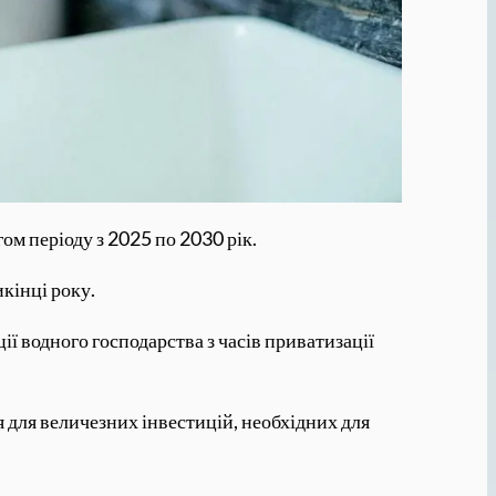
м періоду з 2025 по 2030 рік.
икінці року.
ії водного господарства з часів приватизації
я для величезних інвестицій, необхідних для