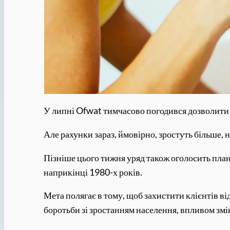
У липні Ofwat тимчасово погодився дозволити 
Але рахунки зараз, ймовірно, зростуть більше, 
Пізніше цього тижня уряд також оголосить плани
наприкінці 1980-х років.
Мета полягає в тому, щоб захистити клієнтів в
боротьби зі зростанням населення, впливом змі