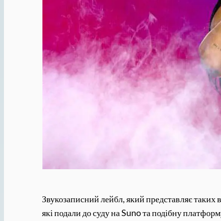
Звукозаписний лейбл, який представляє таких ви
які подали до суду на Suno та подібну платформ