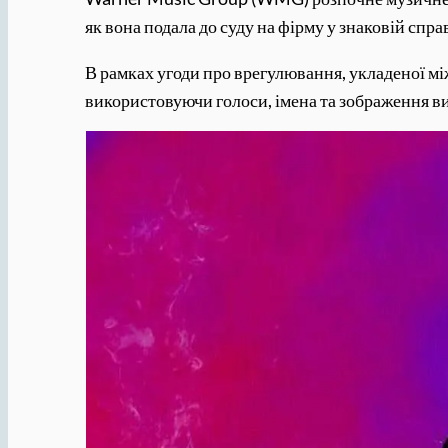
як вона подала до суду на фірму у знаковій справ
В рамках угоди про врегулювання, укладеної м
використовуючи голоси, імена та зображення ви