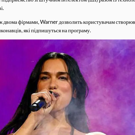
і.
іж двома фірмами, Warner дозволить користувачам створюв
конавців, які підпишуться на програму.