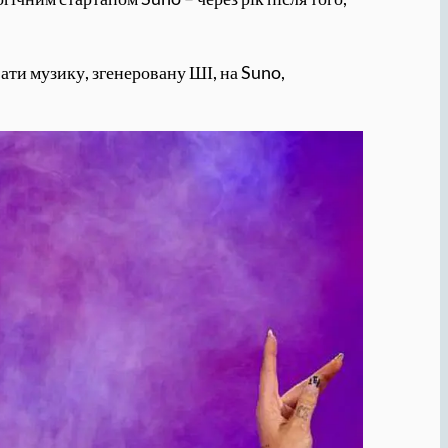
ати музику, згенеровану ШІ, на Suno,