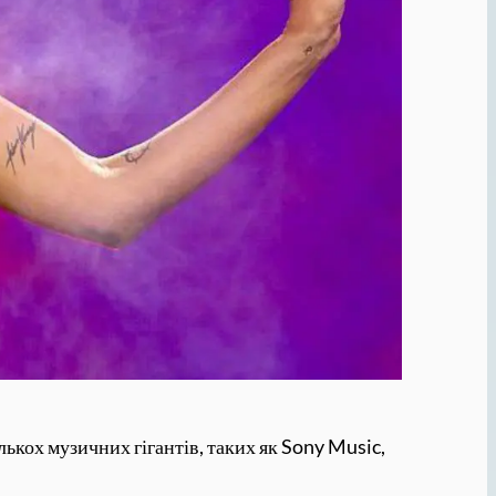
лькох музичних гігантів, таких як Sony Music,