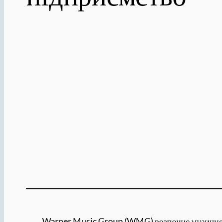
Warner Music Group (WMG) розпочне музичне пі