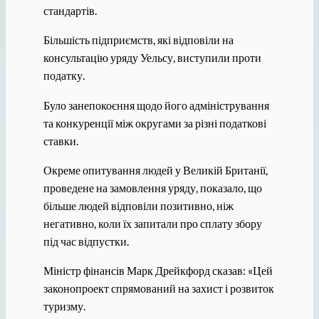
стандартів.
Більшість підприємств, які відповіли на
консультацію уряду Уельсу, виступили проти
податку.
Було занепокоєння щодо його адміністрування
та конкуренції між округами за різні податкові
ставки.
Окреме опитування людей у ​​Великій Британії,
проведене на замовлення уряду, показало, що
більше людей відповіли позитивно, ніж
негативно, коли їх запитали про сплату збору
під час відпустки.
Міністр фінансів Марк Дрейкфорд сказав: «Цей
законопроект спрямований на захист і розвиток
туризму.