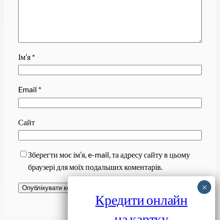
Ім’я
*
Email
*
Сайт
Зберегти моє ім’я, e-mail, та адресу сайту в цьому
браузері для моїх подальших коментарів.
Кредити онлайн
на картку