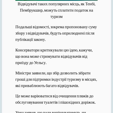
Відвідувачі таких популярних місць, як Тенбі,
Пембрукшир, можуть сплатити податок на
туризм
Подальші відомості, зокрема пропоновану суму
збору з відвідувачів, будуть оприлюднені після
публікації закону.
Консерватори критикували цю ідею, кажучи,
що вона може стримувати відвідувачів від
приїзду до Уельсу.
Міністри заявили, що збір дозволить зібрати
гроші для підтримки індустрії туризму в місцях,
які приваблюють багато відвідувачів.
Це може варіюватися від очищення пляжів до
обслуговування туалетів і пішохідних доріжок.
Уряд заявив, що ради вирішуватимуть, чи