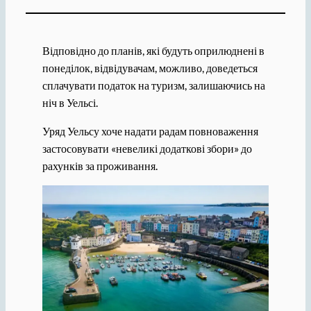
Відповідно до планів, які будуть оприлюднені в
понеділок, відвідувачам, можливо, доведеться
сплачувати податок на туризм, залишаючись на
ніч в Уельсі.
Уряд Уельсу хоче надати радам повноваження
застосовувати «невеликі додаткові збори» до
рахунків за проживання.