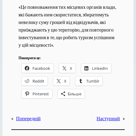
«Це повноваження тих місцевих органів влади,
які бажають ним скористатися, збиратимуть
невелику суму грошей від відвідувачів, які
приїжджають у цю територію, для повторного
інвестування в те, що робить туризм успішним
у цій місцевості».
Поширити це:
Facebook
X
LinkedIn
Reddit
X
Tumblr
Pinterest
Більше
«
Попередній
Наступний
»