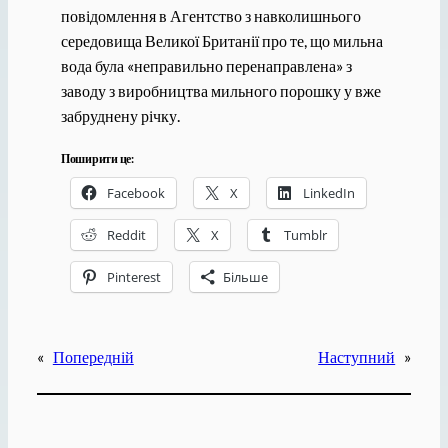
повідомлення в Агентство з навколишнього
середовища Великої Британії про те, що мильна
вода була «неправильно перенаправлена» з
заводу з виробництва мильного порошку у вже
забруднену річку.
Поширити це:
Facebook
X
LinkedIn
Reddit
X
Tumblr
Pinterest
Більше
«
Попередній
Наступний
»