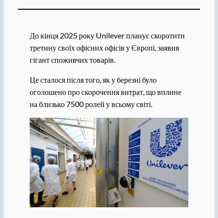
До кінця 2025 року Unilever планує скоротити
третину своїх офісних офісів у Європі, заявив
гігант споживчих товарів.
Це сталося після того, як у березні було
оголошено про скорочення витрат, що вплине
на близько 7500 ролей у всьому світі.