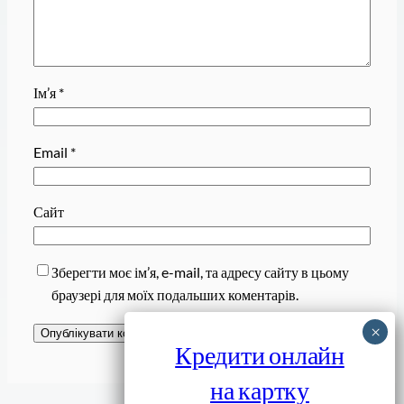
Ім’я
*
Email
*
Сайт
Зберегти моє ім’я, e-mail, та адресу сайту в цьому
браузері для моїх подальших коментарів.
Кредити онлайн
на картку
Завантажити