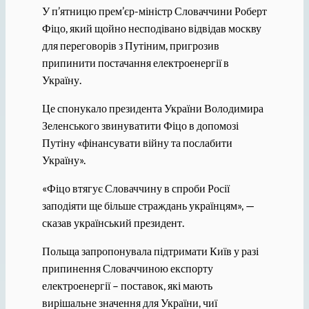
У п’ятницю прем’єр-міністр Словаччини Роберт
Фіцо, який щойно несподівано відвідав москву
для переговорів з Путіним, пригрозив
припинити постачання електроенергії в
Україну.
Це спонукало президента України Володимира
Зеленського звинуватити Фіцо в допомозі
Путіну «фінансувати війну та послабити
Україну».
«Фіцо втягує Словаччину в спроби Росії
заподіяти ще більше страждань українцям», —
сказав український президент.
Польща запропонувала підтримати Київ у разі
припинення Словаччиною експорту
електроенергії – поставок, які мають
вирішальне значення для України, чиї