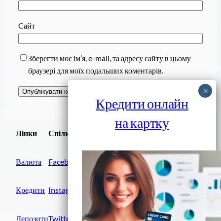
Сайт
Зберегти моє ім’я, e-mail, та адресу сайту в цьому
браузері для моїх подальших коментарів.
Кредити онлайн
на картку
Завантажити
Лінки
Спілки
Android додаток
Валюта
Facebook
Кредити
Instagram
Депозити
Twitter