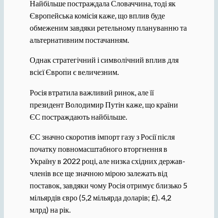
Найбільше постраждала Словаччина, тоді як
Європейська комісія каже, що вплив буде
обмеженим завдяки ретельному плануванню та
альтернативним постачанням.
Однак стратегічний і символічний вплив для
всієї Європи є величезним.
Росія втратила важливий ринок, але її
президент Володимир Путін каже, що країни
ЄС постраждають найбільше.
ЄС значно скоротив імпорт газу з Росії після
початку повномасштабного вторгнення в
Україну в 2022 році, але низка східних держав-
членів все ще значною мірою залежать від
поставок, завдяки чому Росія отримує близько 5
мільярдів євро (5,2 мільярда доларів; £). 4,2
млрд) на рік.