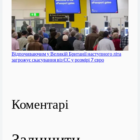
Відпочиваючим у Великій Британії наступного літа
загрожує скасування віз ЄС у розмірі 7 євро
Коментарі
Залишити