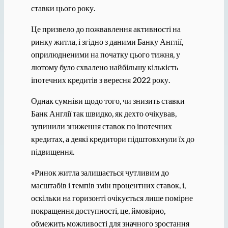
ставки цього року.
Це призвело до пожвавлення активності на
ринку житла, і згідно з даними Банку Англії,
оприлюдненими на початку цього тижня, у
лютому було схвалено найбільшу кількість
іпотечних кредитів з вересня 2022 року.
Однак сумніви щодо того, чи знизить ставки
Банк Англії так швидко, як дехто очікував,
зупинили зниження ставок по іпотечних
кредитах, а деякі кредитори підштовхнули їх до
підвищення.
«Ринок житла залишається чутливим до
масштабів і темпів змін процентних ставок, і,
оскільки на горизонті очікується лише помірне
покращення доступності, це, ймовірно,
обмежить можливості для значного зростання