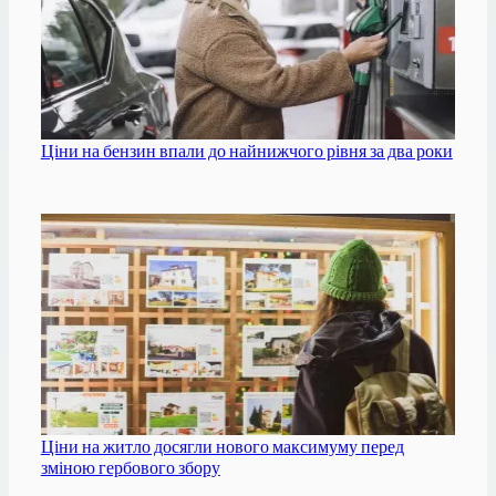
Ціни на бензин впали до найнижчого рівня за два роки
Ціни на житло досягли нового максимуму перед
зміною гербового збору