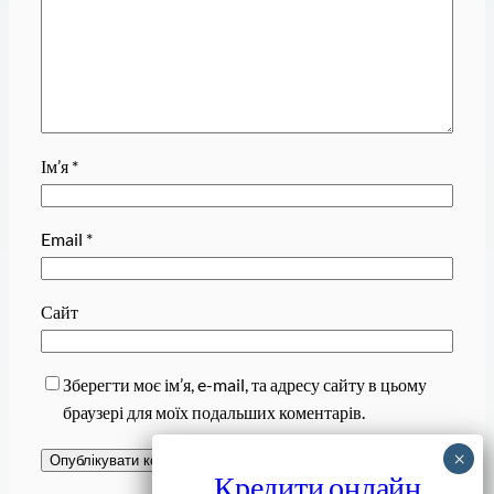
Ім’я
*
Email
*
Сайт
Зберегти моє ім’я, e-mail, та адресу сайту в цьому
браузері для моїх подальших коментарів.
Кредити онлайн