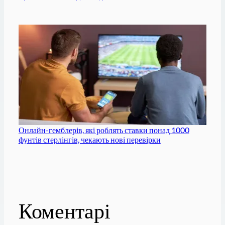
Онлайн-гемблерів, які роблять ставки понад 1000
фунтів стерлінгів, чекають нові перевірки
Коментарі