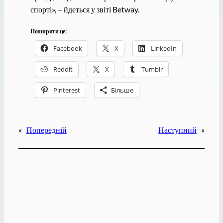
спорті», – йдеться у звіті Betway.
Поширити це:
Facebook
X
LinkedIn
Reddit
X
Tumblr
Pinterest
Більше
«
Попередній
Наступний
»