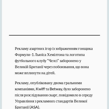
Рекламу азартних ігор із зображенням гонщика
Формули-1 Льюїса Хемілтона та логотипа
футбольного клубу “Челсі” заборонено у
Великій Британії через побоювання, що вона
може вплинути на дітей.
Рекламу, опубліковану двома гральними
компаніями, Kwiff та Betway, було заборонено
після розслідування скарг, повідомило в середу
Управління з рекламних стандартів Великої
Британії (ASA).