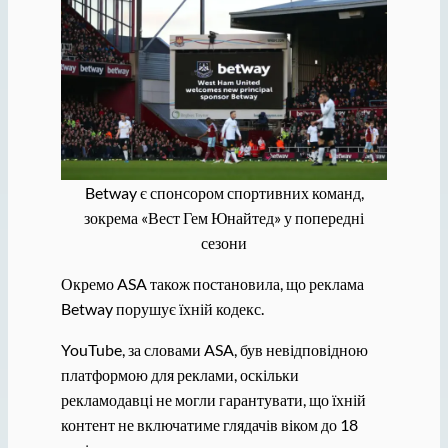
Betway є спонсором спортивних команд,
зокрема «Вест Гем Юнайтед» у попередні
сезони
Окремо ASA також постановила, що реклама
Betway порушує їхній кодекс.
YouTube, за словами ASA, був невідповідною
платформою для реклами, оскільки
рекламодавці не могли гарантувати, що їхній
контент не включатиме глядачів віком до 18