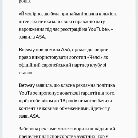
років.
«Ймовірно, що була принаймні значна кількість
дітей, які не вказали свою справжню дату
народження під час реєстрації на YouTube», –
заявила ASA.
Betway повідомила ASA, що має договірне
право використовувати логотип «Челсі» як
офіційний європейський партнер клубу зі
ставок.
Betway заявила, що власна рекламна політика
YouTube пропонує додаткові гарантії від того,
щоб особи віком до 18 років не могли бачити
контент з віковими обмеженнями, йдеться у
заяві ASA.
Заборона реклами може створити «шкідливий
прецедент для спонсорства азартних ігор у