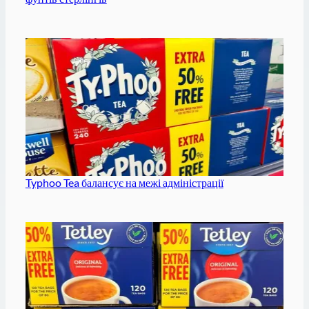
Typhoo Tea балансує на межі адміністрації