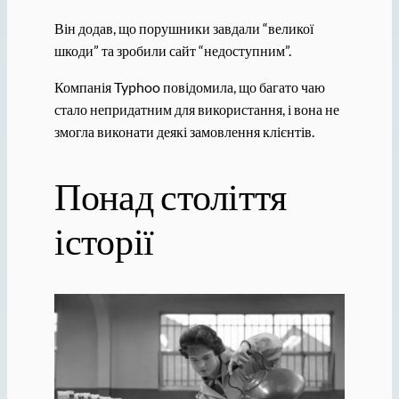
Він додав, що порушники завдали “великої
шкоди” та зробили сайт “недоступним”.
Компанія Typhoo повідомила, що багато чаю
стало непридатним для використання, і вона не
змогла виконати деякі замовлення клієнтів.
Понад століття
історії