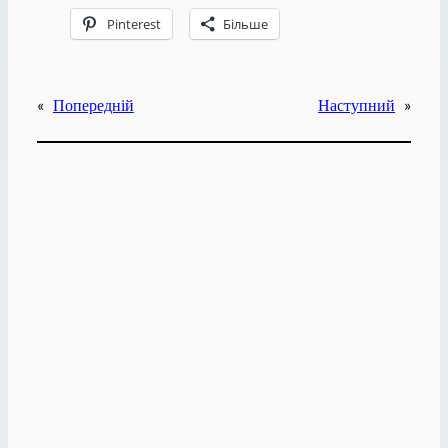
Pinterest
Більше
«
Попередній
Наступний
»